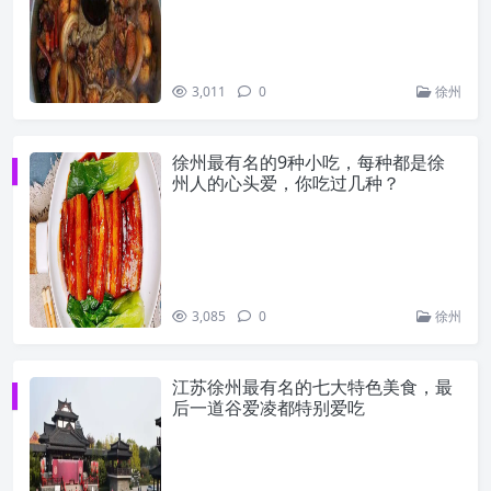
3,011
0
徐州
徐州最有名的9种小吃，每种都是徐
州人的心头爱，你吃过几种？
3,085
0
徐州
江苏徐州最有名的七大特色美食，最
后一道谷爱凌都特别爱吃