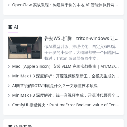
OpenClaw 实战教程：构建属于你的本地 AI 智能体执行网关（附示例代码）
AI
告别WSL折腾！triton-windows 让 Windows 原生支持 Triton GPU 编译
做AI模型训练、推理优化、自定义GPU算
子开发的小伙伴，大概率都被一个问题困
扰过：Triton 编译器仅原生支…
Mac（Apple Silicon）安装 vLLM 完整实战指南｜M1/M2/M3/M4 本地部署大模型写一篇博文介绍mac安装vllm
MiniMax H3 深度解析：开源视频模型新王，全模态生成的里程碑
AI圈常说的SOTA到底是什么？一文读懂技术顶流
MiniMax H3 深度解读：统一音视频生成，开源时代最强全模态视频模型来了
ComfyUI 报错解决：RuntimeError Boolean value of Tensor 多值张量布尔歧义问题（Bernini节点专属）