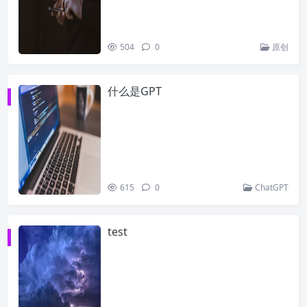
504
0
原创
什么是GPT
615
0
ChatGPT
test