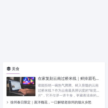
美食
在家复刻云南过桥米线｜鲜掉眉毛，新手零失败教程
谁能拒绝一碗热气腾腾、鲜入骨髓的云南
过桥米线？作为云南最具辨识度的“味觉名
片”，它不仅是一道主食，更藏着滇南的…
徐州春日限定｜蒸洋槐花，一口解锁老徐州的烟火乡愁