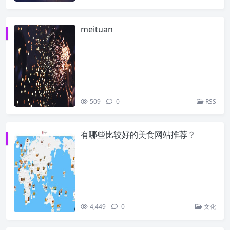
meituan
509
0
RSS
有哪些比较好的美食网站推荐？
4,449
0
文化