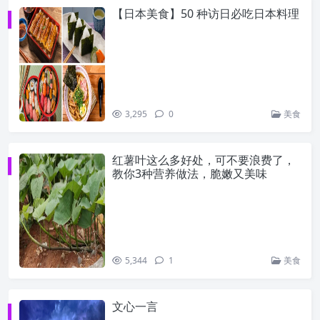
【日本美食】50 种访日必吃日本料理
3,295
0
美食
红薯叶这么多好处，可不要浪费了，
教你3种营养做法，脆嫩又美味
5,344
1
美食
文心一言