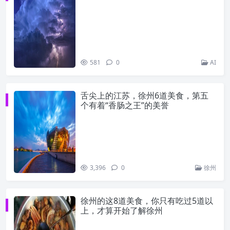
581
0
AI
舌尖上的江苏，徐州6道美食，第五
个有着“香肠之王”的美誉
3,396
0
徐州
徐州的这8道美食，你只有吃过5道以
上，才算开始了解徐州