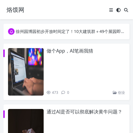
烙馍网
16796个OpenClaw Skills合集下载｜总2.7G，压缩后仅738M，覆盖全场景技能
徐州园博园初步开放时间定了！10大建筑群＋49个展园即将亮相！
16796个OpenClaw Skills合集下载｜总2.7G，压缩后仅738M，覆盖全场景技能
徐州园博园初步开放时间定了！10大建筑群＋49个展园即将亮相！
做个App，AI笔画我猜
473
0
创业
通过AI是否可以彻底解决黄牛问题？