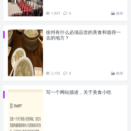
1,937
0
徐州
徐州有什么必须品尝的美食和值得一
去的地方？
2,155
0
徐州
写一个网站描述，关于美食小吃