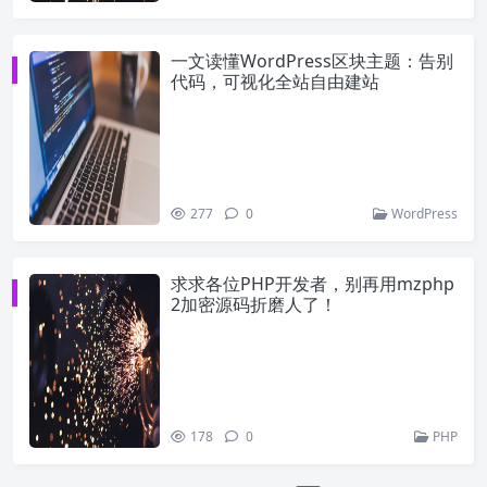
一文读懂WordPress区块主题：告别
代码，可视化全站自由建站
277
0
WordPress
求求各位PHP开发者，别再用mzphp
2加密源码折磨人了！
178
0
PHP