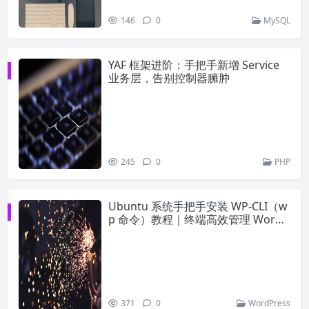
146
0
MySQL
YAF 框架进阶：手把手新增 Service
业务层，告别控制器臃肿
245
0
PHP
Ubuntu 系统手把手安装 WP-CLI（w
p 命令）教程｜终端高效管理 WordP
ress
371
0
WordPress