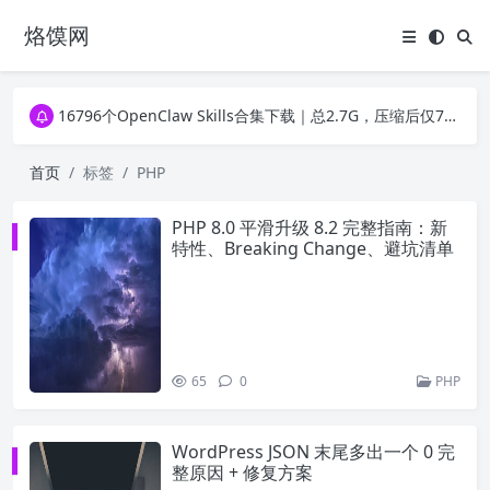
烙馍网
16796个OpenClaw Skills合集下载｜总2.7G，压缩后仅738M，覆盖全场景技能
徐州园博园初步开放时间定了！10大建筑群＋49个展园即将亮相！
16796个OpenClaw Skills合集下载｜总2.7G，压缩后仅738M，覆盖全场景技能
徐州园博园初步开放时间定了！10大建筑群＋49个展园即将亮相！
首页
标签
PHP
PHP 8.0 平滑升级 8.2 完整指南：新
特性、Breaking Change、避坑清单
65
0
PHP
WordPress JSON 末尾多出一个 0 完
整原因 + 修复方案