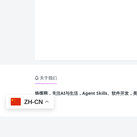
关于我们
烙馍网，关注AI与生活，Agent Skills、软件开
乐、游戏
ZH-CN