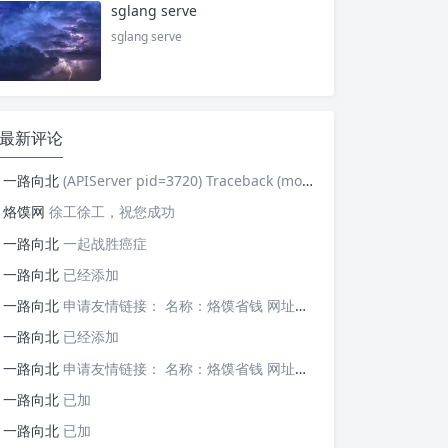
sglang serve
sglang serve
最新评论
一路向北
(APIServer pid=3720) Traceback (most recent cal
烙馍网
徐工徐工，祝您成功
一路向北
一起战胜癌症
一路向北
已经添加
一路向北
申请友情链接： 名称：烙馍省钱 网址：https://tb-m.luomor.com/ 已添加文心AIGC
一路向北
已经添加
一路向北
申请友情链接： 名称：烙馍省钱 网址：https://tb-m.luomor.com/ 已添加烙馍网
一路向北
已加
一路向北
已加