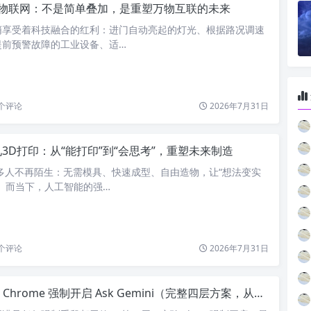
+物联网：不是简单叠加，是重塑万物互联的未来
悄享受着科技融合的红利：进门自动亮起的灯光、根据路况调速
提前预警故障的工业设备、适…
个评论
2026年7月31日
见3D打印：从“能打印”到“会思考”，重塑未来制造
多人不再陌生：无需模具、快速成型、自由造物，让“想法变实
。而当下，人工智能的强…
个评论
2026年7月31日
 Chrome 强制开启 Ask Gemini（完整四层方案，从简易到永久）