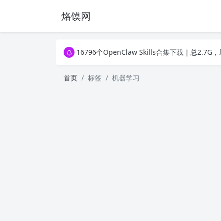
烙馍网
16796个OpenClaw Skills合集下载｜总2
徐州园博园初步开放时间定了！10大建筑群＋4
16796个OpenClaw Skills合集下载｜总2
徐州园博园初步开放时间定了！10大建筑群＋4
首页
标签
机器学习