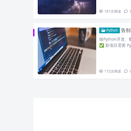
161
次阅读
告别
Python
做Python开
✅ 新项目需要 Pyt
172
次阅读