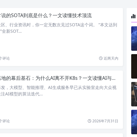
常说的SOTA到底是什么？一文读懂技术顶流
社区、行业资讯时，你一定无数次见过SOTA这个词。 “本文达到
“全新SOT…
个评论
近两天内
的幕后基石：为什么AI离不开K8s？一文读懂AI与K8s的深度绑定
爆发，大模型、智能推理、AI生成服务早已从实验室走向大众视
注AI模型的算法迭代…
个评论
2026年7月31日