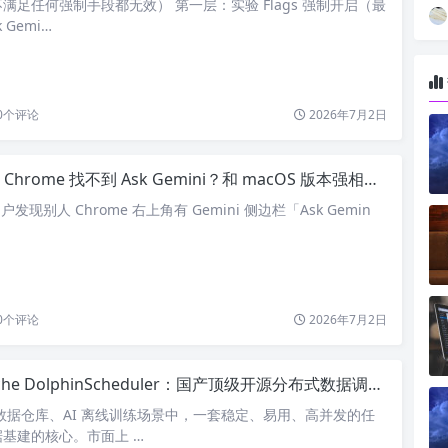
满足任何强制手段都无效） 第一层：实验 Flags 强制开启（最
 Gemi…
0
个评论
2026年7月2日
 Chrome 找不到 Ask Gemini？和 macOS 版本强相关，完整排障指南
户发现别人 Chrome 右上角有 Gemini 侧边栏「Ask Gemin
0
个评论
2026年7月2日
he DolphinScheduler：国产顶级开源分布式数据调度平台，大数据工作流编排首选
数据仓库、AI 离线训练场景中，一套稳定、易用、高并发的任
基建的核心。市面上 …