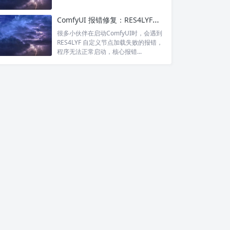
ComfyUI 报错修复：RES4LYF插件 JSONDecodeError 空文件解析失败
很多小伙伴在启动ComfyUI时，会遇到
RES4LYF 自定义节点加载失败的报错，
程序无法正常启动，核心报错...