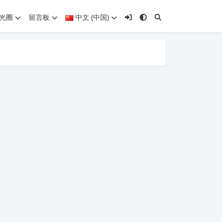
光圈
留言板
中文 (中国)