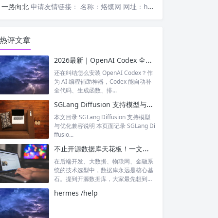
一路向北
申请友情链接： 名称：烙馍网 网址：https://www.luomor.com/ 已添加文心AIGC
热评文章
2026最新｜OpenAI Codex 全平台保姆级安装教程（Windows/Mac/Linux）
还在纠结怎么安装 OpenAI Codex？作
为 AI 编程辅助神器，Codex 能自动补
全代码、生成函数、排...
SGLang Diffusion 支持模型与优化兼容矩阵
本文目录 SGLang Diffusion 支持模型
与优化兼容说明 本页面记录 SGLang Di
ffusio...
不止开源数据库天花板！一文读懂 PostgreSQL 的硬核实力
在后端开发、大数据、物联网、金融系
统的技术选型中，数据库永远是核心基
石。提到开源数据库，大家最先想到的
往往是M...
hermes /help