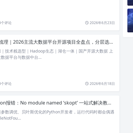
0
个评论
2026年6月23日
梳理｜2026主流大数据平台开源项目全盘点，分层选型一文搞定
｜技术栈选型｜Hadoop生态｜湖仓一体｜国产开源大数据 上
大数据平台与数据中台…
0
个评论
2026年6月18日
on报错：No module named ‘skopt’ 一站式解决教程｜全网最全排错方案
参数调优、贝叶斯优化的Python开发者，运行代码时都会偶遇
eNotFou…