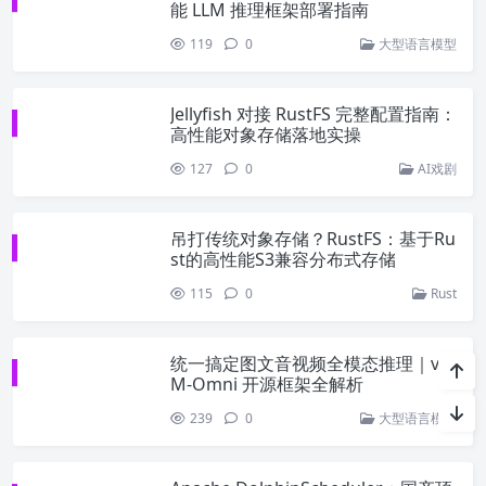
能 LLM 推理框架部署指南
119
0
大型语言模型
Jellyfish 对接 RustFS 完整配置指南：
高性能对象存储落地实操
127
0
AI戏剧
吊打传统对象存储？RustFS：基于Ru
st的高性能S3兼容分布式存储
115
0
Rust
统一搞定图文音视频全模态推理｜vLL
M-Omni 开源框架全解析
239
0
大型语言模型