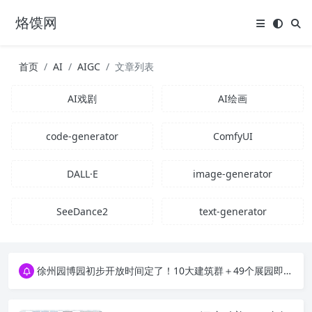
烙馍网
首页
AI
AIGC
文章列表
AI戏剧
AI绘画
code-generator
ComfyUI
DALL·E
image-generator
SeeDance2
text-generator
16796个OpenClaw Skills合集下载｜总2.7G，压缩后仅738M，覆盖全场景技能
徐州园博园初步开放时间定了！10大建筑群＋49个展园即将亮相！
16796个OpenClaw Skills合集下载｜总2.7G，压缩后仅738M，覆盖全场景技能
徐州园博园初步开放时间定了！10大建筑群＋49个展园即将亮相！