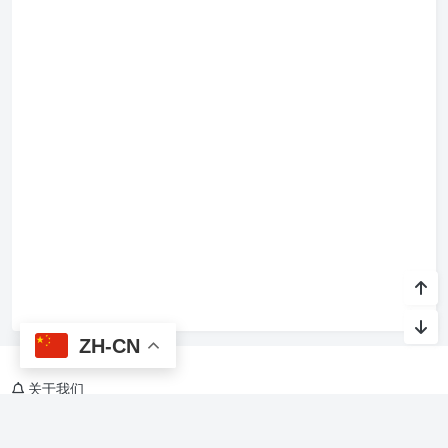
ZH-CN
关于我们
烙馍网，关注AI与生活，Agent Skills、软件开发，美食、旅游、教