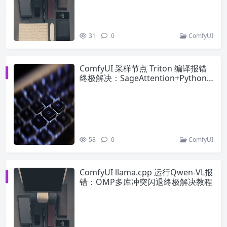
31
0
ComfyUI
ComfyUI 采样节点 Triton 编译报错
终极解决：SageAttention+Python3.
13 兼容坑（Wan2.1可用）
58
0
ComfyUI
ComfyUI llama.cpp 运行Qwen-VL报
错：OMP多库冲突闪退终极解决教程