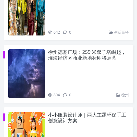
642
0
生活百科
徐州德基广场：259 米双子塔崛起，
淮海经济区商业新地标即将启幕
804
0
徐州
小小服装设计师｜两大主题环保手工
创意设计方案