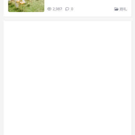
2,987
0
婚礼