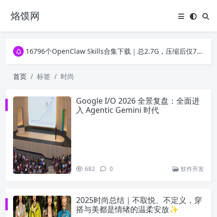
烙馍网
16796个OpenClaw Skills合集下载｜总2.7G，压缩后仅738M，覆盖全场景技能
徐州园博园初步开放时间定了！10大建筑群＋49个展园即将亮相！
16796个OpenClaw Skills合集下载｜总2.7G，压缩后仅738M，覆盖全场景技能
徐州园博园初步开放时间定了！10大建筑群＋49个展园即将亮相！
首页
标签
时尚
Google I/O 2026 全景复盘：全面进
入 Agentic Gemini 时代
682
0
软件开发
2025时尚总结｜不取悦、不定义，穿
搭与美都是情绪的温柔安放✨