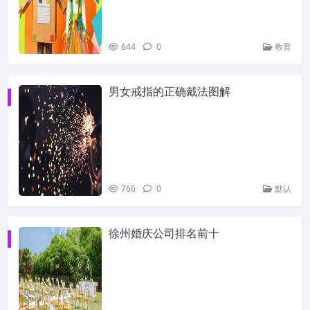
644
0
教育
男女戒指的正确戴法图解
766
0
默认
徐州婚庆公司排名前十