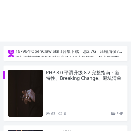
16796个OpenClaw Skills合集下载｜总2.7G，压缩后仅738M，覆盖全场景技能
徐州园博园初步开放时间定了！10大建筑群＋49个展园即将亮相！
16796个OpenClaw Skills合集下载｜总2.7G，压缩后仅738M，覆盖全场景技能
徐州园博园初步开放时间定了！10大建筑群＋49个展园即将亮相！
PHP 8.0 平滑升级 8.2 完整指南：新
特性、Breaking Change、避坑清单
63
0
PHP