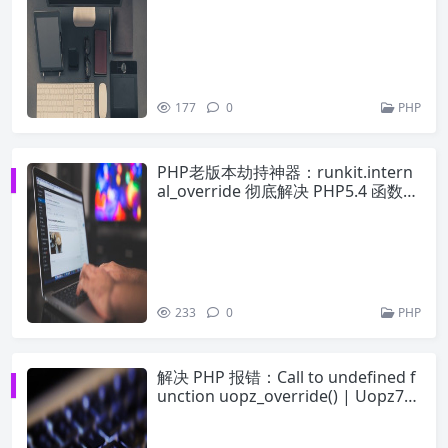
177
0
PHP
PHP老版本劫持神器：runkit.intern
al_override 彻底解决 PHP5.4 函数重
写问题
233
0
PHP
解决 PHP 报错：Call to undefined f
unction uopz_override() | Uopz7
新版用法详解