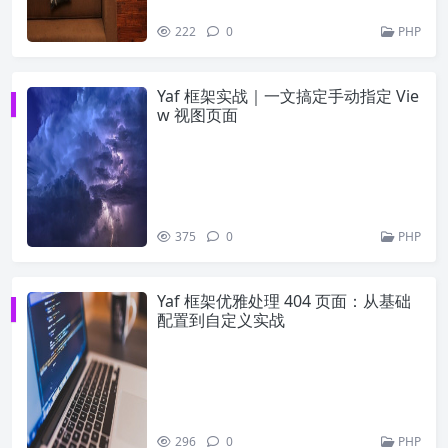
222
0
PHP
Yaf 框架实战｜一文搞定手动指定 Vie
w 视图页面
375
0
PHP
Yaf 框架优雅处理 404 页面：从基础
配置到自定义实战
296
0
PHP