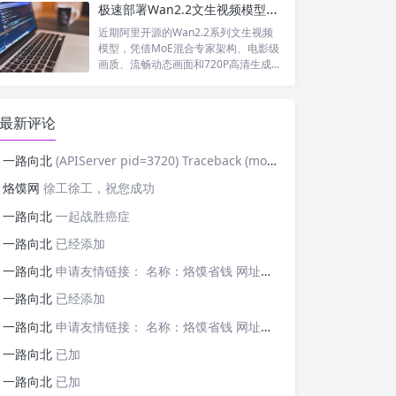
极速部署Wan2.2文生视频模型！SGLang一站式落地教程（含加速优化）
近期阿里开源的Wan2.2系列文生视频
模型，凭借MoE混合专家架构、电影级
画质、流畅动态画面和720P高清生成...
最新评论
一路向北
(APIServer pid=3720) Traceback (most recent cal
烙馍网
徐工徐工，祝您成功
一路向北
一起战胜癌症
一路向北
已经添加
一路向北
申请友情链接： 名称：烙馍省钱 网址：https://tb-m.luomor.com/ 已添加文心AIGC
一路向北
已经添加
一路向北
申请友情链接： 名称：烙馍省钱 网址：https://tb-m.luomor.com/ 已添加烙馍网
一路向北
已加
一路向北
已加