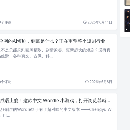
0
个评论
2026年6月11日
全网的AI短剧，到底是什么？正在重塑整个短剧行业
是不是总能刷到画风精致、剧情紧凑、更新超快的短剧？没有真
畅丝滑，各种爽文、古风、科…
0
个评论
2026年6月8日
成语上瘾！这款中文 Wordle 小游戏，打开浏览器就能玩
刷屏的Wordle终于有了超对味的中文版本 ——Chengyu W
：ht…