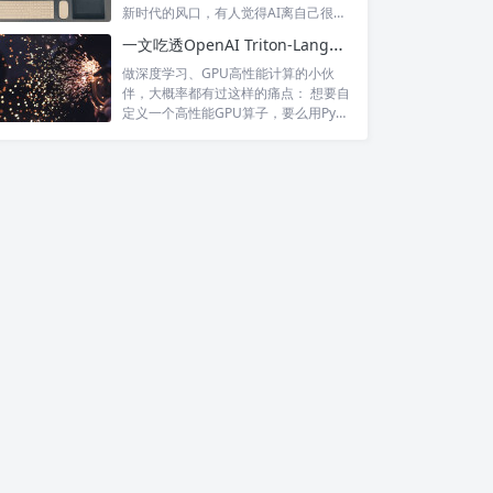
新时代的风口，有人觉得AI离自己很
远，...
一文吃透OpenAI Triton-Lang：高性能GPU内核极简开发神器
做深度学习、GPU高性能计算的小伙
伴，大概率都有过这样的痛点： 想要自
定义一个高性能GPU算子，要么用PyT
o...