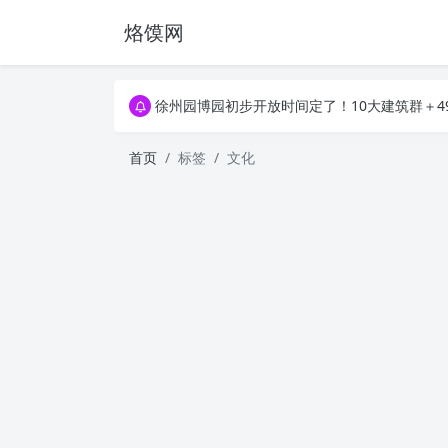
烙馍网
16796个OpenClaw Skills合集下载｜总2
徐州园博园初步开放时间定了！10大建筑群＋4
16796个OpenClaw Skills合集下载｜总2
徐州园博园初步开放时间定了！10大建筑群＋4
首页
标签
文化