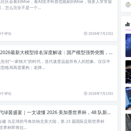
社区会看到Moe，看AI技术科普也能刷到Moe，很多人常常疑
词，怎么完全不是一个…
0
个评论
2026年7月23日
2026最新大模型排名深度解读：国产模型强势突围，行业梯队彻底洗牌
已告别“一家独大”的时代，迭代速度远超所有人的想象。仅仅半
模型格局再度重构：老牌…
0
个评论
2026年7月23日
绿茵盛宴｜一文读懂 2026 美加墨世界杯，48 队新时代正式开启
方会徽 当足球的号角吹响北美大陆，第 23 届国际足联世界杯
墨世界杯即将拉…