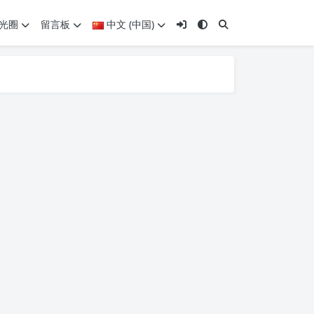
光圈
留言板
中文 (中国)