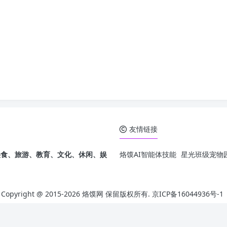
友情链接
发，美食、旅游、教育、文化、休闲、娱
烙馍AI智能体技能
星光班级宠物园
Copyright @ 2015-
2026 烙馍网 保留版权所有.
京ICP备16044936号-1
Theme by
Puock