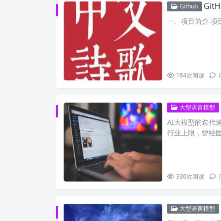
Git
Github
一、项目简介 项目logo
184
次阅读
大型语言模型
AI大模型的迭代
行业上限，曾经
330
次阅读
大型语言模型