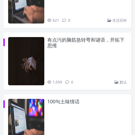
621
0
生活百科
有点污的脑筋急转弯和谜语，开拓下
思维
1,059
0
默认
100句土味情话