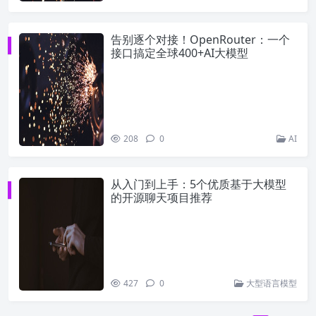
告别逐个对接！OpenRouter：一个
接口搞定全球400+AI大模型
208
0
AI
从入门到上手：5个优质基于大模型
的开源聊天项目推荐
427
0
大型语言模型