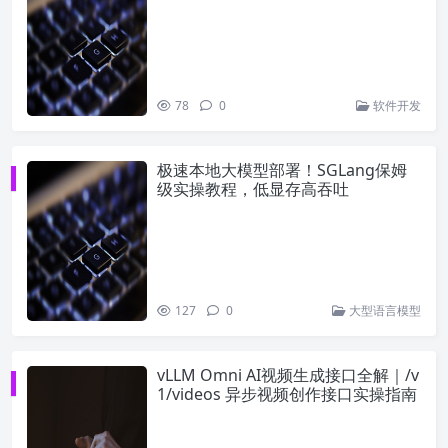
78
0
软件开发
极速本地大模型部署！SGLang保姆
级实操教程，低显存高吞吐
127
0
大型语言模型
vLLM Omni AI视频生成接口全解｜/v
1/videos 异步视频创作接口实操指南