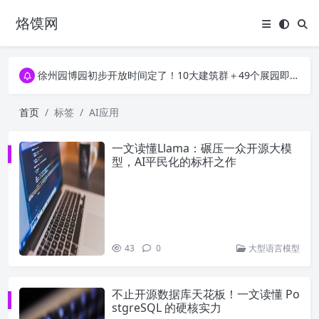
烙馍网
16796个OpenClaw Skills合集下载｜总2.7G，压缩后仅738M，覆盖全场景技能
徐州园博园初步开放时间定了！10大建筑群＋49个展园即将亮相！
16796个OpenClaw Skills合集下载｜总2.7G，压缩后仅738M，覆盖全场景技能
徐州园博园初步开放时间定了！10大建筑群＋49个展园即将亮相！
首页
标签
AI应用
一文读懂Llama：碾压一众开源大模
型，AI平民化的标杆之作
43
0
大型语言模型
不止开源数据库天花板！一文读懂 Po
stgreSQL 的硬核实力