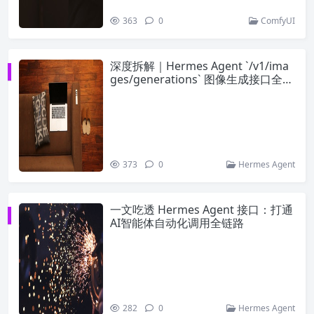
363
0
ComfyUI
深度拆解｜Hermes Agent `/v1/ima
ges/generations` 图像生成接口全指
南
373
0
Hermes Agent
一文吃透 Hermes Agent 接口：打通
AI智能体自动化调用全链路
282
0
Hermes Agent