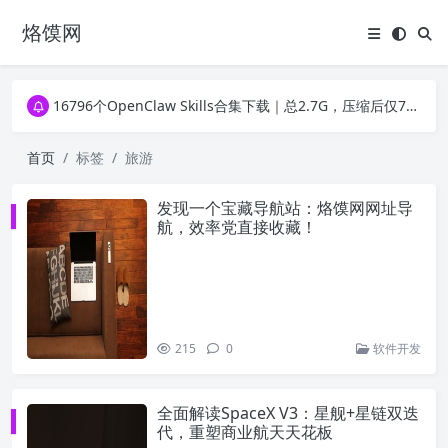
烙馍网
16796个OpenClaw Skills合集下载｜总2.7G，压缩后仅738M，覆盖全场景技能
徐州园博园初步开放时间定了！10大建筑群＋49个展园即将亮相！
16796个OpenClaw Skills合集下载｜总2.7G，压缩后仅738M，覆盖全场景技能
徐州园博园初步开放时间定了！10大建筑群＋49个展园即将亮相！
首页
标签
旅游
发现一个宝藏导航站：烙馍网网址导
航，效率党直接收藏！
215
0
软件开发
全面解读SpaceX V3：星舰+星链双迭
代，重塑商业航天天花板