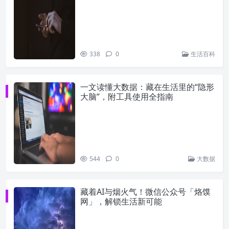
338
0
生活百科
一文读懂大数据：藏在生活里的“隐形
大脑”，附工具使用全指南
544
0
大数据
藏着AI与烟火气！微信公众号「烙馍
网」，解锁生活新可能