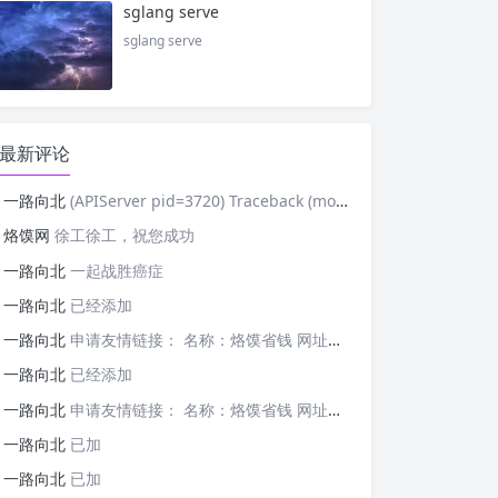
sglang serve
sglang serve
最新评论
一路向北
(APIServer pid=3720) Traceback (most recent cal
烙馍网
徐工徐工，祝您成功
一路向北
一起战胜癌症
一路向北
已经添加
一路向北
申请友情链接： 名称：烙馍省钱 网址：https://tb-m.luomor.com/ 已添加文心AIGC
一路向北
已经添加
一路向北
申请友情链接： 名称：烙馍省钱 网址：https://tb-m.luomor.com/ 已添加烙馍网
一路向北
已加
一路向北
已加