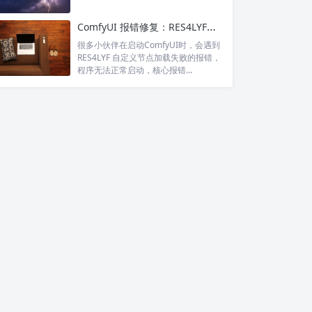
ComfyUI 报错修复：RES4LYF插件 JSONDecodeError 空文件解析失败
很多小伙伴在启动ComfyUI时，会遇到
RES4LYF 自定义节点加载失败的报错，
程序无法正常启动，核心报错...