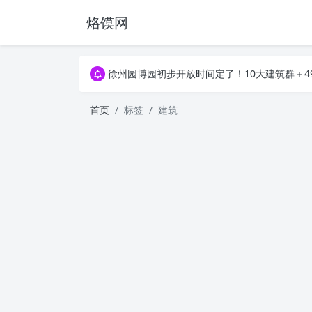
烙馍网
16796个OpenClaw Skills合集下载｜总2
徐州园博园初步开放时间定了！10大建筑群＋4
16796个OpenClaw Skills合集下载｜总2
徐州园博园初步开放时间定了！10大建筑群＋4
首页
标签
建筑