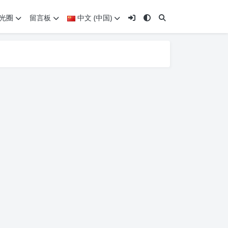
光圈
留言板
中文 (中国)