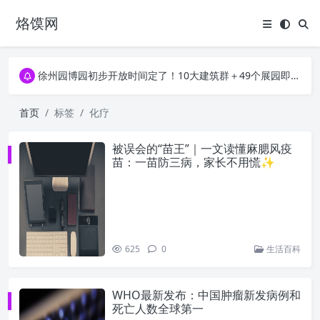
烙馍网
16796个OpenClaw Skills合集下载｜总2.7G，压缩后仅738M，覆盖全场景技能
徐州园博园初步开放时间定了！10大建筑群＋49个展园即将亮相！
16796个OpenClaw Skills合集下载｜总2.7G，压缩后仅738M，覆盖全场景技能
徐州园博园初步开放时间定了！10大建筑群＋49个展园即将亮相！
首页
标签
化疗
被误会的“苗王”｜一文读懂麻腮风疫
苗：一苗防三病，家长不用慌✨
625
0
生活百科
WHO最新发布：中国肿瘤新发病例和
死亡人数全球第一