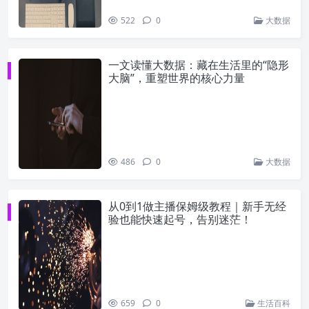
522
0
大数据
一文读懂大数据：藏在生活里的“隐形
大脑”，重塑世界的核心力量
486
0
大数据
从0到1做主播保姆级教程｜新手无经
验也能快速起号，告别迷茫！
659
0
生活百科