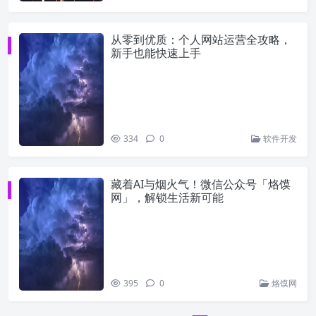
从零到优质：个人网站运营全攻略，
新手也能快速上手
334
0
软件开发
藏着AI与烟火气！微信公众号「烙馍
网」，解锁生活新可能
395
0
烙馍网