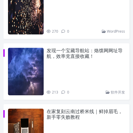
270
0
WordPress
发现一个宝藏导航站：烙馍网网址导
航，效率党直接收藏！
213
0
软件开发
在家复刻云南过桥米线｜鲜掉眉毛，
新手零失败教程