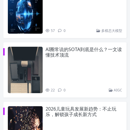
57
0
多模态大模型
AI圈常说的SOTA到底是什么？一文读
懂技术顶流
22
0
AIGC
2026儿童玩具发展新趋势：不止玩
乐，解锁孩子成长新方式