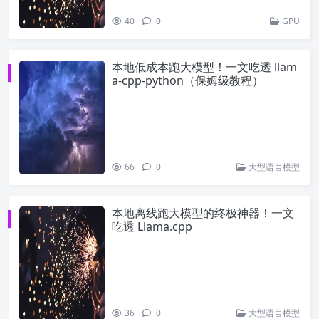
40
0
GPU
本地低成本跑大模型！一文吃透 llam
a-cpp-python（保姆级教程）
66
0
大型语言模型
本地离线跑大模型的终极神器！一文
吃透 Llama.cpp
36
0
大型语言模型