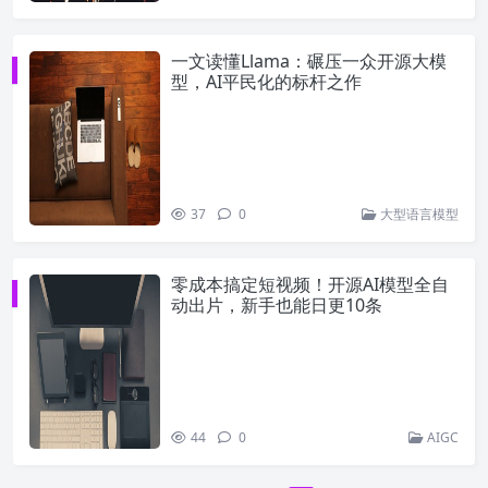
一文读懂Llama：碾压一众开源大模
型，AI平民化的标杆之作
37
0
大型语言模型
零成本搞定短视频！开源AI模型全自
动出片，新手也能日更10条
44
0
AIGC