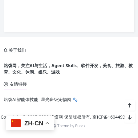
关于我们
烙馍网，关注AI与生活，Agent Skills、软件开发，美食、旅游、教
育、文化、休闲、娱乐、游戏
友情链接
烙馍AI智能体技能
星光班级宠物园 🐾
Copyright @ 2015-
2026 烙馍网 保留版权所有.
京ICP备16044936号-1
ZH-CN
Theme by
Puock