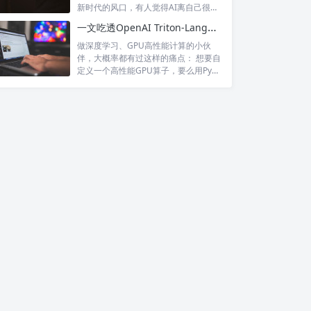
新时代的风口，有人觉得AI离自己很
远，...
一文吃透OpenAI Triton-Lang：高性能GPU内核极简开发神器
做深度学习、GPU高性能计算的小伙
伴，大概率都有过这样的痛点： 想要自
定义一个高性能GPU算子，要么用PyT
o...