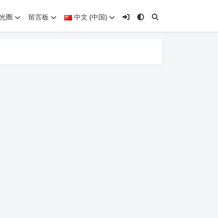
光圈
留言板
中文 (中国)