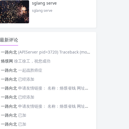
sglang serve
sglang serve
最新评论
一路向北
(APIServer pid=3720) Traceback (most recent cal
烙馍网
徐工徐工，祝您成功
一路向北
一起战胜癌症
一路向北
已经添加
一路向北
申请友情链接： 名称：烙馍省钱 网址：https://tb-m.luomor.com/ 已添加文心AIGC
一路向北
已经添加
一路向北
申请友情链接： 名称：烙馍省钱 网址：https://tb-m.luomor.com/ 已添加烙馍网
一路向北
已加
一路向北
已加