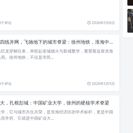
0
个评论
2026年5月6日
四线并网，飞驰地下的城市脊梁：徐州地铁，淮海中心的速度与荣光
铁巨龙穿梭往来，串联起老城烟火与新城繁华，重塑着这座淮海
格局。徐州地铁，不仅是市民…
0
个评论
2026年5月5日
大，扎根彭城：中国矿业大学，徐州的硬核学术脊梁
大学，它与城市共生共荣，是淮海经济区的学术标杆，更是中国
最高学府。它就是中国矿业大…