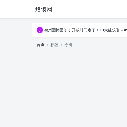
烙馍网
16796个OpenClaw Skills合集下载｜总2
徐州园博园初步开放时间定了！10大建筑群＋4
16796个OpenClaw Skills合集下载｜总2
徐州园博园初步开放时间定了！10大建筑群＋4
首页
标签
徐州