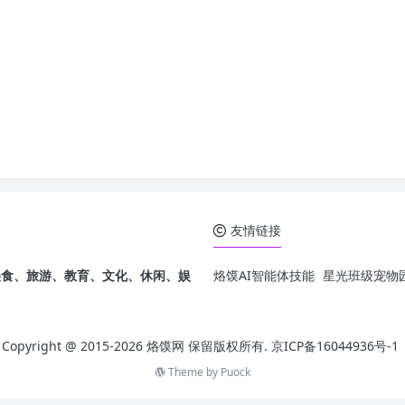
友情链接
发，美食、旅游、教育、文化、休闲、娱
烙馍AI智能体技能
星光班级宠物园
Copyright @ 2015-
2026 烙馍网 保留版权所有.
京ICP备16044936号-1
Theme by
Puock