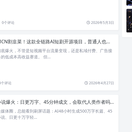
0
个评论
2026年5月3日
CN割韭菜！这款全链路AI短剧开源项目，普通人也能零成本做剧
彻底爆火，不管是短视频平台流量变现，还是私域付费、广告接
的低成本高收益赛道。 但…
0
个评论
2026年4月27日
小说爆火：日更万字、45分钟成文，会取代人类作者吗？
媒体圈，总能看到刷屏话题：AI48小时生成500万字长篇、45
小说、日更十万字轻…