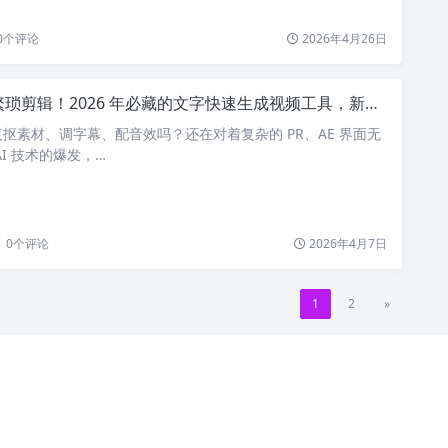
0
个评论
2026年4月26日
剪辑！2026 年必藏的文字快速生成视频工具，新手也能 3 分钟出大片
抠素材、调字幕、配音效吗？还在对着复杂的 PR、AE 界面无
I 技术的爆发，…
0
个评论
2026年4月7日
1
2
»