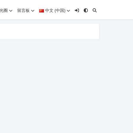
光圈
留言板
中文 (中国)