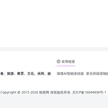
友情链接
发，美食、旅游、教育、文化、休闲、娱
烙馍AI智能体技能
星光班级宠物园
Copyright @ 2015-
2026 烙馍网 保留版权所有.
京ICP备16044936号-1
Theme by
Puock