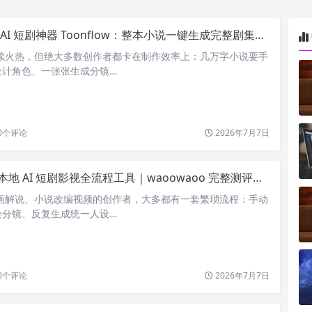
I 短剧神器 Toonflow：整本小说一键生成完整剧集，个人 / 工作室量产利器
持续火热，但绝大多数创作者都卡在制作效率上：几万字小说要手
设计角色、一张张生成分镜…
0
个评论
2026年7月7日
地 AI 短剧影视全流程工具｜waoowaoo 完整测评，小说一键生成成片
漫画解说、小说改编视频的创作者，大多都有一套繁琐流程：手动
绘分镜、反复生成统一人设…
0
个评论
2026年7月7日