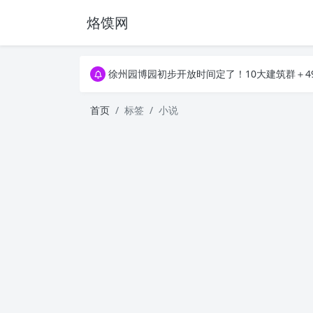
烙馍网
16796个OpenClaw Skills合集下载｜总2
徐州园博园初步开放时间定了！10大建筑群＋4
16796个OpenClaw Skills合集下载｜总2
徐州园博园初步开放时间定了！10大建筑群＋4
首页
标签
小说