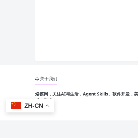
关于我们
烙馍网，关注AI与生活，Agent Skills、软件开
乐、游戏
ZH-CN