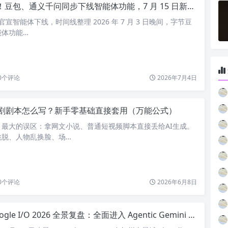
豆包、通义千问同步下线智能体功能，7 月 15 日新规落地成关键节点
 官宣智能体下线，时间线整理 2026 年 7 月 3 日晚间，字节豆
能体功能…
0
个评论
2026年7月4日
短剧剧本怎么写？新手零基础直接套用（万能公式）
，最大的误区：拿网文小说、普通短视频脚本直接丢给AI生成。
跳脱、人物乱换脸、场…
0
个评论
2026年6月8日
ogle I/O 2026 全景复盘：全面进入 Agentic Gemini 时代