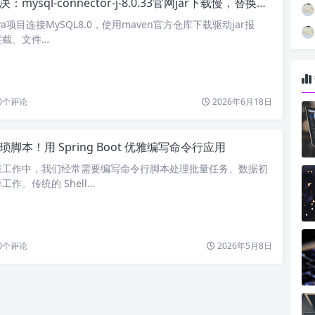
mysql-connector-j-8.0.33官网jar下载慢，替换阿里云镜像地址
va项目连接MySQL8.0，使用maven官方仓库下载驱动jar报
拦截、文件…
0
个评论
2026年6月18日
脚本！用 Spring Boot 优雅编写命令行应用
维工作中，我们经常需要编写命令行脚本处理批量任务、数据初
作。传统的 Shell…
0
个评论
2026年5月8日