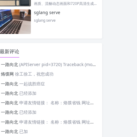
画质、流畅动态画面和720P高清生成...
sglang serve
sglang serve
最新评论
一路向北
(APIServer pid=3720) Traceback (most recent cal
烙馍网
徐工徐工，祝您成功
一路向北
一起战胜癌症
一路向北
已经添加
一路向北
申请友情链接： 名称：烙馍省钱 网址：https://tb-m.luomor.com/ 已添加文心AIGC
一路向北
已经添加
一路向北
申请友情链接： 名称：烙馍省钱 网址：https://tb-m.luomor.com/ 已添加烙馍网
一路向北
已加