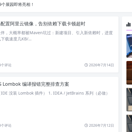
9个展园即将亮相！
en配置阿里云镜像，告别依赖下载卡顿超时
小伙伴，大概率都被Maven坑过：新建项目、引入新依赖时，进度
下载速度几KB/…
0
个评论
2026年7月14日
S Lombok 编译报错完整排查方案
 没装 Lombok 插件） 1. IDEA / JetBrains 系列（必做）
0
个评论
2026年7月12日