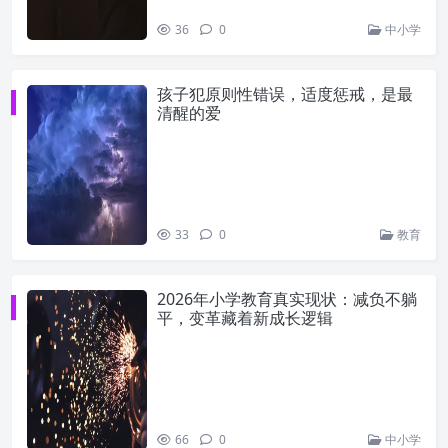
36
0
中小学
孩子犯原则性错误，适度惩戒，是最
清醒的爱
33
0
教育
2026年小学教育真实现状：减负不躺
平，变革藏着新成长逻辑
66
0
中小学