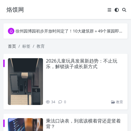
烙馍网
16796个OpenClaw Skills合集下载｜总2.7G，压缩后仅738M，覆盖全场景技能
徐州园博园初步开放时间定了！10大建筑群＋49个展园即将亮相！
16796个OpenClaw Skills合集下载｜总2.7G，压缩后仅738M，覆盖全场景技能
徐州园博园初步开放时间定了！10大建筑群＋49个展园即将亮相！
首页
标签
教育
2026儿童玩具发展新趋势：不止玩
乐，解锁孩子成长新方式
34
0
教育
乘法口诀表，到底该横着背还是竖着
背？