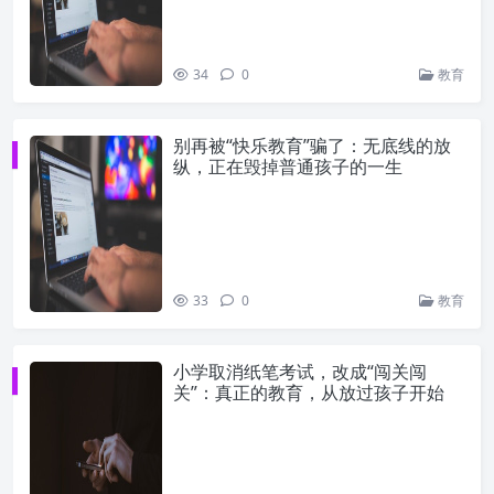
34
0
教育
别再被“快乐教育”骗了：无底线的放
纵，正在毁掉普通孩子的一生
33
0
教育
小学取消纸笔考试，改成“闯关闯
关”：真正的教育，从放过孩子开始