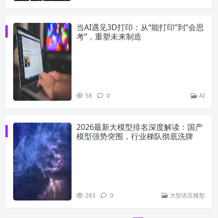
当AI遇见3D打印：从“能打印”到“会思
考”，重塑未来制造
58
0
AI
2026最新大模型排名深度解读：国产
模型强势突围，行业梯队彻底洗牌
283
0
大型语言模型