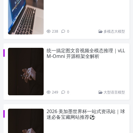
指南
238
0
多模态大模型
统一搞定图文音视频全模态推理｜vLL
M-Omni 开源框架全解析
249
0
大型语言模型
2026 美加墨世界杯一站式资讯站｜球
迷必备宝藏网站推荐⚽