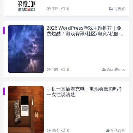
332
0
世界杯
2026 WordPress游戏主题推荐｜免
费炫酷！游戏资讯/社区/电竞/私服全
站适配
185
0
WordPress
手机一直插着充电，电池会鼓包吗？
一次性说清楚
454
0
生活百科