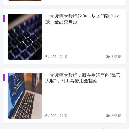
一文读懂大数据软件：从入门到企业
级，全品类盘点
459
0
大数据
一文读懂大数据：藏在生活里的“隐形
大脑”，附工具使用全指南
506
0
大数据