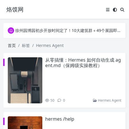
烙馍网
16796个OpenClaw Skills合集下载｜总2.7G，压缩后仅738M，覆盖全场景技能
徐州园博园初步开放时间定了！10大建筑群＋49个展园即将亮相！
16796个OpenClaw Skills合集下载｜总2.7G，压缩后仅738M，覆盖全场景技能
徐州园博园初步开放时间定了！10大建筑群＋49个展园即将亮相！
首页
标签
Hermes Agent
从零搞懂：Hermes 如何自动生成 ag
ent.md（保姆级实操教程）
50
0
Hermes Agent
hermes /help