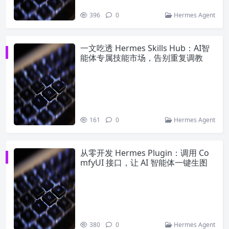
396
0
Hermes Agent
一文吃透 Hermes Skills Hub：AI智
能体专属技能市场，告别重复调教
161
0
Hermes Agent
从零开发 Hermes Plugin：调用 Co
mfyUI 接口，让 AI 智能体一键生图
380
0
Hermes Agent