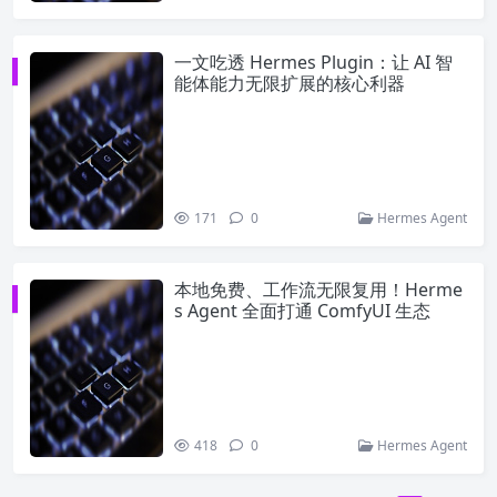
一文吃透 Hermes Plugin：让 AI 智
能体能力无限扩展的核心利器
171
0
Hermes Agent
本地免费、工作流无限复用！Herme
s Agent 全面打通 ComfyUI 生态
418
0
Hermes Agent