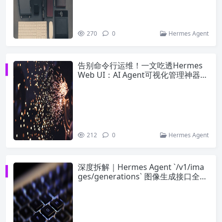
270
0
Hermes Agent
告别命令行运维！一文吃透Hermes
Web UI：AI Agent可视化管理神器全
解析
212
0
Hermes Agent
深度拆解｜Hermes Agent `/v1/ima
ges/generations` 图像生成接口全指
南