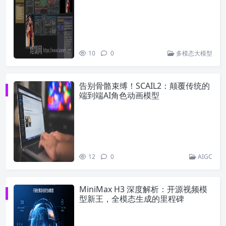
10
0
多模态大模型
告别骨骼束缚！SCAIL2：颠覆传统的
端到端AI角色动画模型
12
0
AIGC
MiniMax H3 深度解析：开源视频模
型新王，全模态生成的里程碑