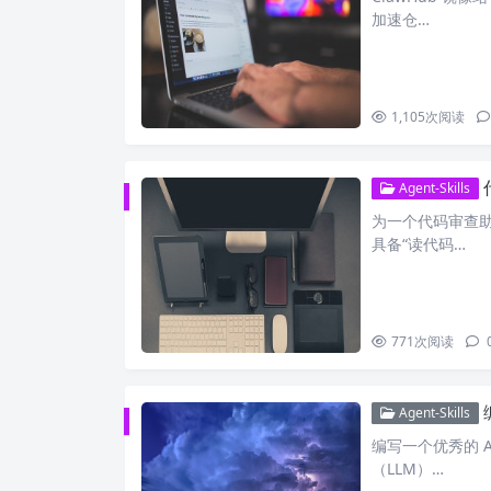
加速仓…
1,105
次阅读
Agent-Skills
为一个代码审查助手 
具备“读代码…
771
次阅读
Agent-Skills
编写一个优秀的 Age
（LLM）…