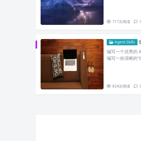
717
次阅读
Agent-Skills
编写一个优秀的 A
编写一份清晰的“
824
次阅读