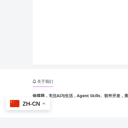
关于我们
烙馍网，关注AI与生活，Agent Skills、软件开
乐、游戏
ZH-CN