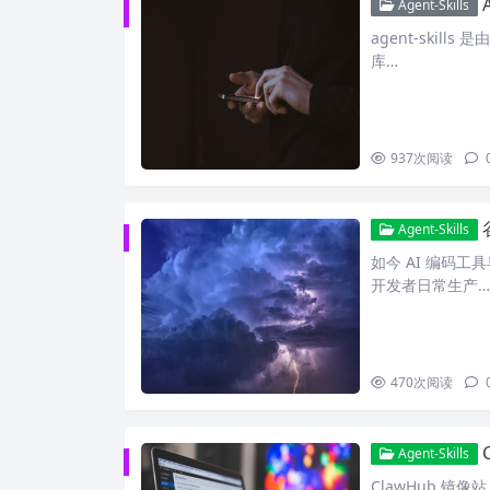
Agent-Skills
agent‑skills
库…
937
次阅读
Agent-Skills
如今 AI 编码工具
开发者日常生产…
470
次阅读
Agent-Skills
ClawHub 镜像站