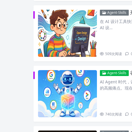
Agent-Skills
在 AI 设计工具快速
AI 设…
509
次阅读
Agent-Skills
AI Agent 
的高频痛点。现
740
次阅读