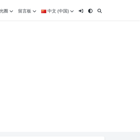
光圈
留言板
中文 (中国)