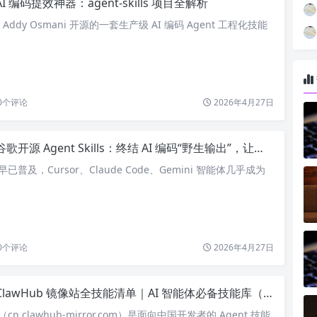
AI 编码提效神器：agent‑skills 项目全解析
 是由 Addy Osmani 开源的一套生产级 AI 编码 Agent 工程化技能
0
个评论
2026年4月27日
谷歌开源 Agent Skills：终结 AI 编码“野生输出”，让智能体写出生产级代码
早已普及，Cursor、Claude Code、Gemini 智能体几乎成为
0
个评论
2026年4月27日
ClawHub 镜像站全技能清单｜AI 智能体必备技能库（2026 最新整理）
（cn.clawhub-mirror.com）是面向中国开发者的 Agent 技能