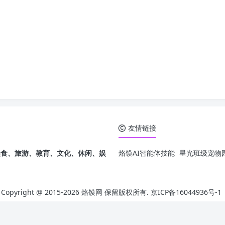
友情链接
发，美食、旅游、教育、文化、休闲、娱
烙馍AI智能体技能
星光班级宠物园
Copyright @ 2015-
2026 烙馍网 保留版权所有.
京ICP备16044936号-1
Theme by
Puock