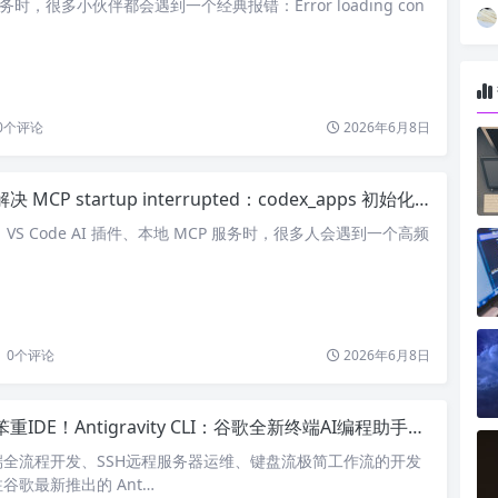
务时，很多小伙伴都会遇到一个经典报错：Error loading con
0
个评论
2026年6月8日
 MCP startup interrupted：codex_apps 初始化失败报错
、VS Code AI 插件、本地 MCP 服务时，很多人会遇到一个高频
0
个评论
2026年6月8日
DE！Antigravity CLI：谷歌全新终端AI编程助手，替代Gemini CLI重磅登场
全流程开发、SSH远程服务器运维、键盘流极简工作流的开发
谷歌最新推出的 Ant…