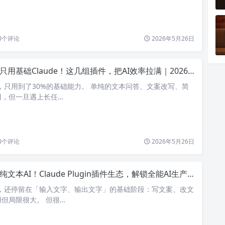
0
个评论
2026年5月26日
只用基础Claude！这几组插件，把AI效率拉满｜2026实测种草
de，只用到了30%的基础能力。 单纯的文本问答、文案改写、简
用，但一旦遇上长任…
0
个评论
2026年5月26日
纯文本AI！Claude Plugin插件生态，解锁全能AI生产力
de，还停留在「输入文字、输出文字」的基础阶段：写文案、改文
但局限很大。 但很…