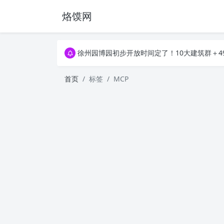
烙馍网
16796个OpenClaw Skills合集下载｜总2
徐州园博园初步开放时间定了！10大建筑群＋4
16796个OpenClaw Skills合集下载｜总2
徐州园博园初步开放时间定了！10大建筑群＋4
首页
标签
MCP