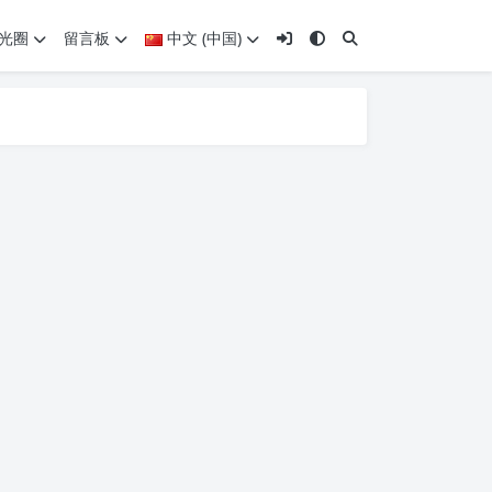
光圈
留言板
中文 (中国)