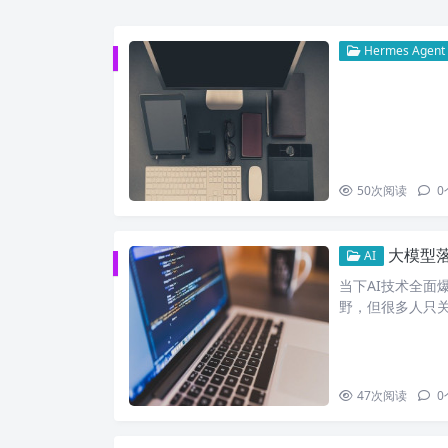
Hermes Agent
50
次阅读
0
大模型落地
AI
当下AI技术全面
野，但很多人只关
47
次阅读
0