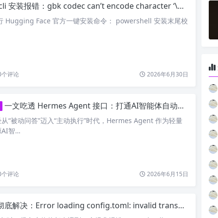
 安装报错：gbk codec can’t encode character ‘\u2713’ 编码异常完整修复指南
Hugging Face 官方一键安装命令： powershell 安装末尾校
0
个评论
2026年6月30日
一文吃透 Hermes Agent 接口：打通AI智能体自动化调用全链路
从“被动问答”迈入“主动执行”时代，Hermes Agent 作为轻量
AI智…
0
个评论
2026年6月15日
底解决：Error loading config.toml: invalid transport in mcp_servers.codex_apps