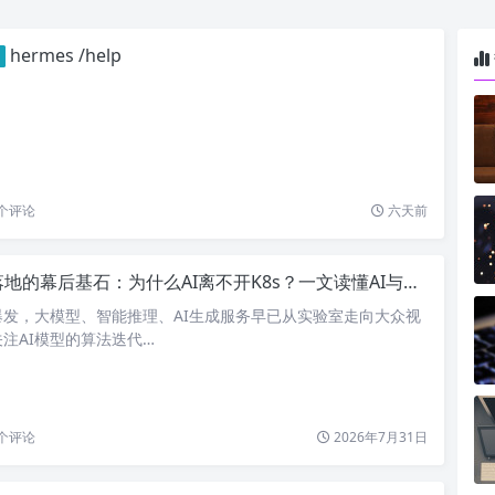
hermes /help
个评论
六天前
的幕后基石：为什么AI离不开K8s？一文读懂AI与K8s的深度绑定
爆发，大模型、智能推理、AI生成服务早已从实验室走向大众视
注AI模型的算法迭代…
个评论
2026年7月31日