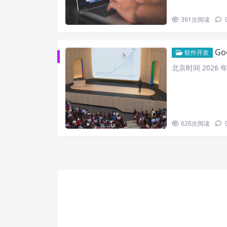
391
次阅读
Go
软件开发
北京时间 2026 年 
626
次阅读