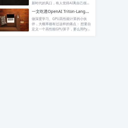
新时代的风口，有人觉得AI离自己很
远，...
一文吃透OpenAI Triton-Lang：高性能GPU内核极简开发神器
做深度学习、GPU高性能计算的小伙
伴，大概率都有过这样的痛点： 想要自
定义一个高性能GPU算子，要么用PyT
o...