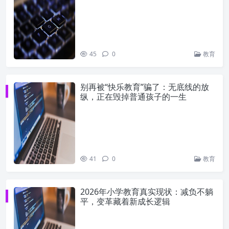
45
0
教育
别再被“快乐教育”骗了：无底线的放
纵，正在毁掉普通孩子的一生
41
0
教育
2026年小学教育真实现状：减负不躺
平，变革藏着新成长逻辑