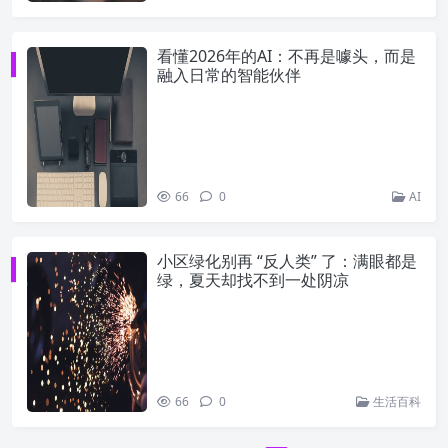
看懂2026年的AI：不再是噱头，而是
融入日常的智能伙伴
66
0
AI
小区绿化别再 “反人类” 了：满眼都是
绿，夏天却找不到一处阴凉
66
0
生活百科