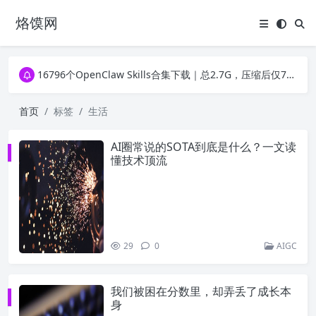
烙馍网
16796个OpenClaw Skills合集下载｜总2.7G，压缩后仅738M，覆盖全场景技能
徐州园博园初步开放时间定了！10大建筑群＋49个展园即将亮相！
16796个OpenClaw Skills合集下载｜总2.7G，压缩后仅738M，覆盖全场景技能
徐州园博园初步开放时间定了！10大建筑群＋49个展园即将亮相！
首页
标签
生活
AI圈常说的SOTA到底是什么？一文读
懂技术顶流
29
0
AIGC
我们被困在分数里，却弄丢了成长本
身