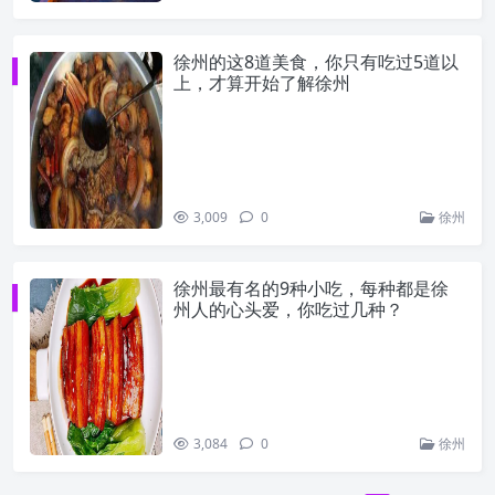
徐州的这8道美食，你只有吃过5道以
上，才算开始了解徐州
3,009
0
徐州
徐州最有名的9种小吃，每种都是徐
州人的心头爱，你吃过几种？
3,084
0
徐州