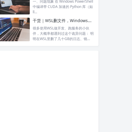
一、问题现象 在 Windows PowerShell
中编译带 CUDA 加速的 Python 库（如
ll...
干货｜WSL删文件，Windows硬盘空间会立刻释放吗？终于搞懂了！
很多使用WSL做开发、跑服务的小伙
伴，大概率都遇到过这个诡异问题： 明
明在WSL里删了几十GB的日志、镜
像、安...