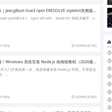
eecgBoot-Vue3 npm ERESOLVE stylelint依赖版本冲突报错
oot-vue3@3.8.1、npm v8+/v9+、Node16+ 报错关键字：n
0
个评论
2026年6月18日
！Windows 系统安装 Node.js 保姆级教程（2026最新）
手入门开发的第一步，就是搭建本地 Node.js 环境。不管是运
项目、…
0
个评论
2026年5月30日