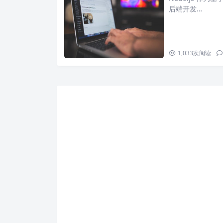
后端开发…
1,033
次阅读