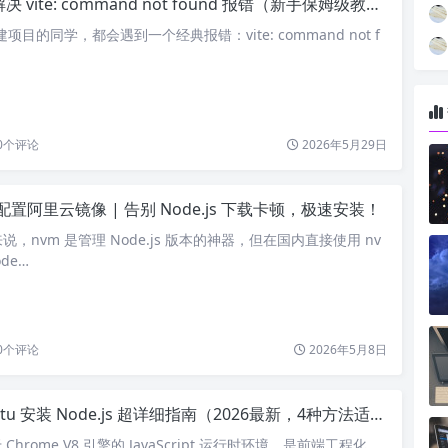
 vite: command not found 报错（新手保姆级教程）
搭建项目的同学，都会遇到一个经典报错：vite: command not f
0
个评论
2026年5月29日
 配置阿里云镜像 | 告别 Node.js 下载卡顿，极速安装！
，nvm 是管理 Node.js 版本的神器，但在国内直接使用 nv
de…
0
个评论
2026年5月8日
tu 安装 Node.js 超详细指南（2026最新，4种方法适配所有场景）
于 Chrome V8 引擎的 JavaScript 运行时环境，是前端工程化、