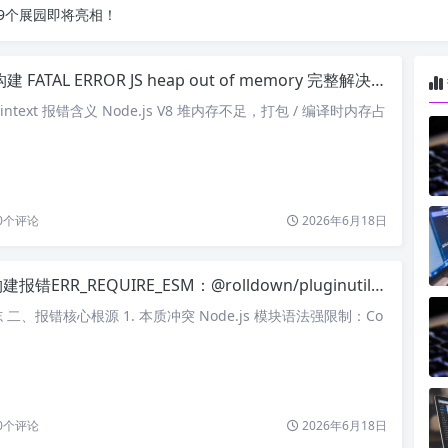
9个展园即将亮相！
 构建 FATAL ERROR JS heap out of memory 完整解决方案
ntext 报错含义 Node.js V8 堆内存不足，打包 / 编译时内存占
0
个评论
2026年6月18日
建报错ERR_REQUIRE_ESM：@rolldown/pluginutils 兼容问题完整解决方案
二、报错核心根源 1. 本质冲突 Node.js 模块语法强限制：Co
0
个评论
2026年6月18日