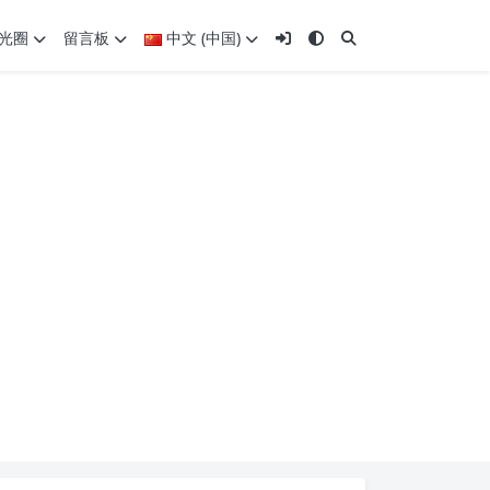
光圈
留言板
中文 (中国)