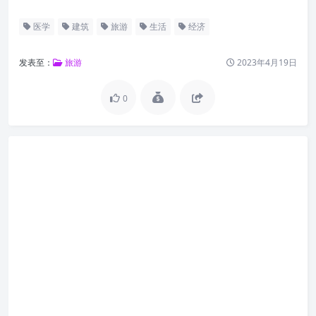
医学
建筑
旅游
生活
经济
发表至：
旅游
2023年4月19日
0