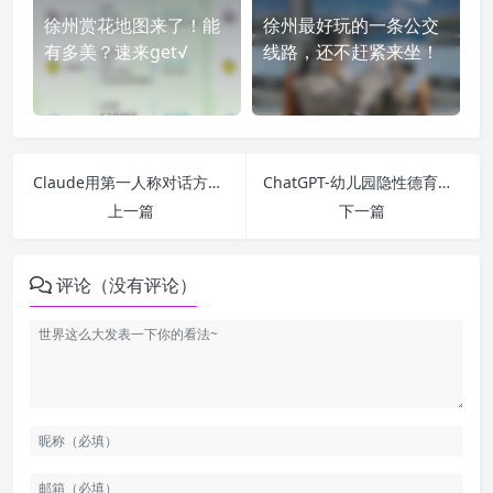
徐州赏花地图来了！能
徐州最好玩的一条公交
有多美？速来get√
线路，还不赶紧来坐！
Claude用第一人称对话方式写个小说
ChatGPT-幼儿园隐性德育和显性德育相结合之研究
上一篇
下一篇
评论（没有评论）