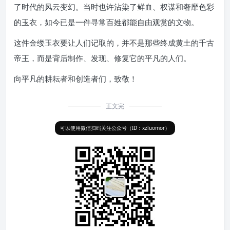
了时代的风云变幻。当时也许沾染了鲜血、权谋和奢靡色彩
的玉衣，如今已是一件寻常百姓都能自由观赏的文物。
这件金缕玉衣要让人们记取的，并不是那些终成黄土的千古
帝王，而是背后制作、发现、修复它的平凡的人们。
向平凡的耕耘者和创造者们，致敬！
正文完
可以使用微信扫码关注公众号（ID：xzluomor）