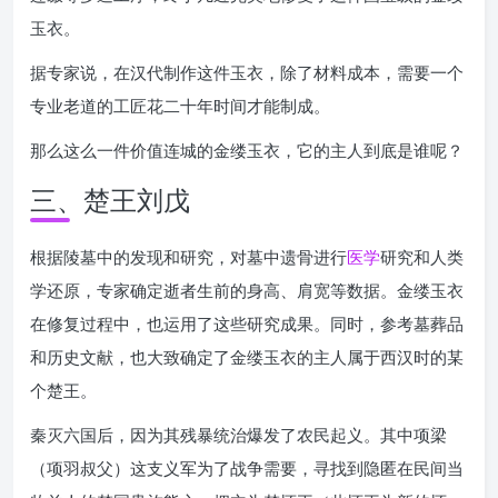
玉衣。
据专家说，在汉代制作这件玉衣，除了材料成本，需要一个
专业老道的工匠花二十年时间才能制成。
那么这么一件价值连城的金缕玉衣，它的主人到底是谁呢？
三、楚王刘戊
根据陵墓中的发现和研究，对墓中遗骨进行
医学
研究和人类
学还原，专家确定逝者生前的身高、肩宽等数据。金缕玉衣
在修复过程中，也运用了这些研究成果。同时，参考墓葬品
和历史文献，也大致确定了金缕玉衣的主人属于西汉时的某
个楚王。
秦灭六国后，因为其残暴统治爆发了农民起义。其中项梁
（项羽叔父）这支义军为了战争需要，寻找到隐匿在民间当