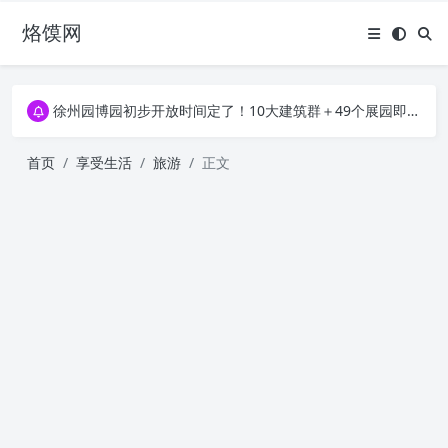
烙馍网
16796个OpenClaw Skills合集下载｜总2.7G，压缩后仅738M，覆盖全场景技能
徐州园博园初步开放时间定了！10大建筑群＋49个展园即将亮相！
16796个OpenClaw Skills合集下载｜总2.7G，压缩后仅738M，覆盖全场景技能
徐州园博园初步开放时间定了！10大建筑群＋49个展园即将亮相！
首页
享受生活
旅游
正文