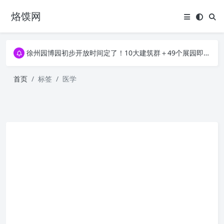
烙馍网
16796个OpenClaw Skills合集下载｜总2.7G，压缩后仅738M，覆盖全场景技能
徐州园博园初步开放时间定了！10大建筑群＋49个展园即将亮相！
16796个OpenClaw Skills合集下载｜总2.7G，压缩后仅738M，覆盖全场景技能
徐州园博园初步开放时间定了！10大建筑群＋49个展园即将亮相！
首页
标签
医学