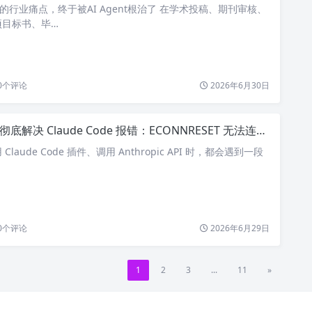
稿的行业痛点，终于被AI Agent根治了 在学术投稿、期刊审核、
项目标书、毕…
0
个评论
2026年6月30日
彻底解决 Claude Code 报错：ECONNRESET 无法连接 Anthropic 服务
laude Code 插件、调用 Anthropic API 时，都会遇到一段
0
个评论
2026年6月29日
1
2
3
...
11
»