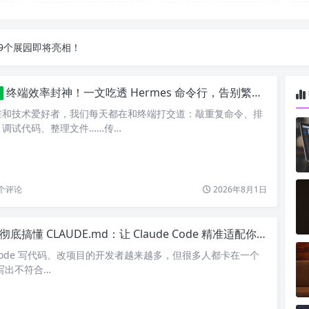
.7G，压缩后仅738M，覆盖全场景技能
9个展园即将亮相！
.7G，压缩后仅738M，覆盖全场景技能
9个展园即将亮相！
终端效率封神！一文吃透 Hermes 命令行，告别繁琐终端操作
维和技术爱好者，我们每天都在和终端打交道：敲重复命令、排
调试代码、整理文件……传…
个评论
2026年8月1日
彻底搞懂 CLAUDE.md：让 Claude Code 精准适配你的项目的AI专属手册
e Code 写代码、改项目的开发者越来越多，但很多人都卡在一个
总写出不符合…