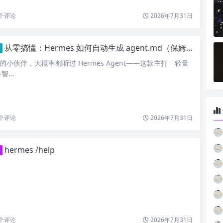
个评论
2026年7月31日
从零搞懂：Hermes 如何自动生成 agent.md（保姆级实操教程）
 开发的小伙伴，大概率都听过 Hermes Agent——这款主打「轻量
多智…
个评论
2026年7月31日
hermes /help
个评论
2026年7月31日