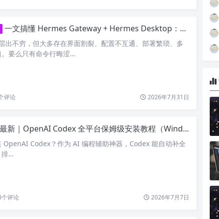
一文搞懂 Hermes Gateway + Hermes Desktop：全能 AI 智能代理组合
工具层出不穷，但大多存在界面割裂、配置不互通、部署繁琐、多
题。要么只有命令行晦涩…
个评论
2026年7月31日
最新｜OpenAI Codex 全平台保姆级安装教程（Windows/Mac/Linux）
penAI Codex？作为 AI 编程辅助神器，Codex 能自动补全
、排…
0
个评论
2026年7月7日