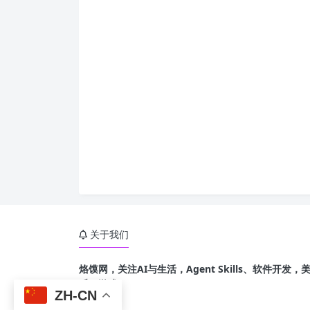
关于我们
烙馍网，关注AI与生活，Agent Skills、软件开
乐、游戏
ZH-CN