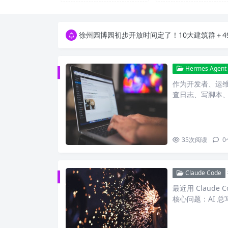
16796个OpenClaw Skills合集下载｜总2
徐州园博园初步开放时间定了！10大建筑群＋4
16796个OpenClaw Skills合集下载｜总2
徐州园博园初步开放时间定了！10大建筑群＋4
Hermes Agent
作为开发者、运
查日志、写脚本、
35
次阅读
0
Claude Code
最近用 Claud
核心问题：AI 