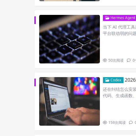
Hermes Agent
当下 AI 代理
平台联动弱的问
50
次阅读
0
2026
Codex
还在纠结怎么安装 O
代码、生成函数
159
次阅读