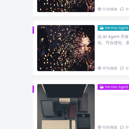
51
次阅读
0
Hermes Agent
玩 AI Agent
化、可自进化、
47
次阅读
0
Hermes Agent
63
次阅读
0