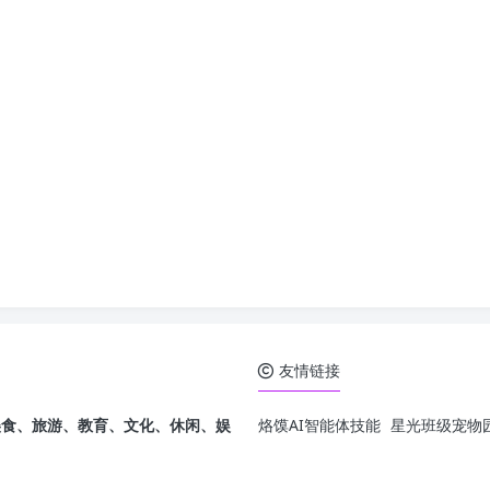
友情链接
发，美食、旅游、教育、文化、休闲、娱
烙馍AI智能体技能
星光班级宠物园