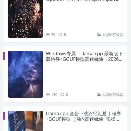
org
39
0
大型语言模型
Windows专属｜Llama.cpp 最新版下
载路径+GGUF模型高速镜像（2026
实测可用）
140
0
大型语言模型
Llama.cpp 全套下载路径汇总｜程序
+GGUF模型（国内高速镜像+实操命
令）