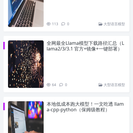
113
0
大型语言模型
全网最全Llama模型下载路径汇总（L
lama2/3/3.1 官方+镜像+一键部署）
64
0
大型语言模型
本地低成本跑大模型！一文吃透 llam
a-cpp-python（保姆级教程）