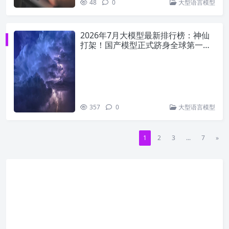
48
0
大型语言模型
2026年7月大模型最新排行榜：神仙
打架！国产模型正式跻身全球第一梯
队
357
0
大型语言模型
1
2
3
...
7
»