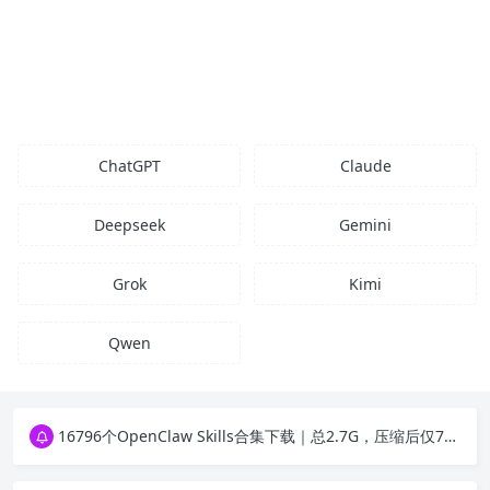
ChatGPT
Claude
Deepseek
Gemini
Grok
Kimi
Qwen
16796个OpenClaw Skills合集下载｜总2.7G，压缩后仅738M，覆盖全场景技能
徐州园博园初步开放时间定了！10大建筑群＋49个展园即将亮相！
16796个OpenClaw Skills合集下载｜总2.7G，压缩后仅738M，覆盖全场景技能
徐州园博园初步开放时间定了！10大建筑群＋49个展园即将亮相！