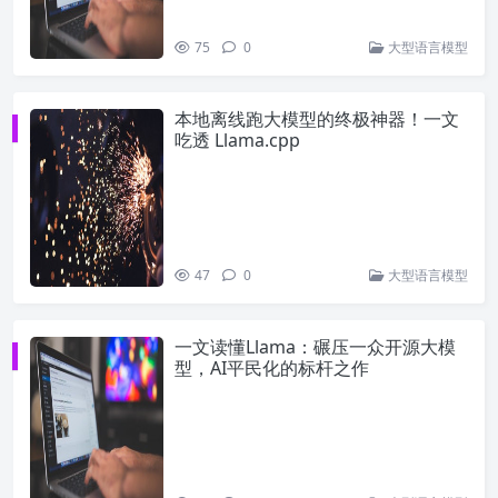
75
0
大型语言模型
本地离线跑大模型的终极神器！一文
吃透 Llama.cpp
47
0
大型语言模型
一文读懂Llama：碾压一众开源大模
型，AI平民化的标杆之作