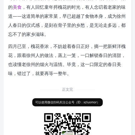
的
美食
，有人回忆童年捋槐花的时光，有人念叨着老家的味
道——这道简单的家常菜，早已超越了食物本身，成为徐州
人春日的仪式感，是刻在骨子里的乡愁，是无论走多远，都
忘不了的家乡滋味。
四月已至，槐花香浓，不妨趁着春日正好，摘一把新鲜洋槐
花，跟着徐州人的做法，蒸上一笼，一口解锁春日的清甜，
也读懂老徐州的烟火与温情。毕竟，这一口限定的春日美
味，错过了，就要再等一整年。
正文完
可以使用微信扫码关注公众号（ID：xzluomor）