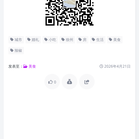
城市
婚礼
小吃
徐州
房
生活
美食
辣椒
发表至：
美食
2026年4月21日
0