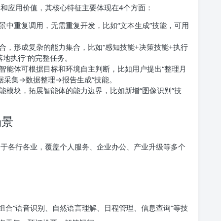
自主能力和应用价值，其核心特征主要体现在4个方面：
景中重复调用，无需重复开发，比如“文本生成”技能，可用
合，形成复杂的能力集合，比如“感知技能+决策技能+执行
落地执行”的完整任务。
智能体可根据目标和环境自主判断，比如用户提出“整理月
据采集→数据整理→报告生成”技能。
能模块，拓展智能体的能力边界，比如新增“图像识别”技
场景
广泛应用于各行各业，覆盖个人服务、企业办公、产业升级等多个
组合“语音识别、自然语言理解、日程管理、信息查询”等技