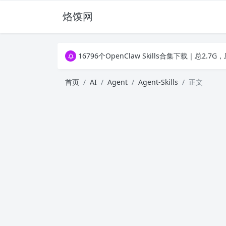
烙馍网
16796个OpenClaw Skills合集下载｜总2
徐州园博园初步开放时间定了！10大建筑群＋4
16796个OpenClaw Skills合集下载｜总2
徐州园博园初步开放时间定了！10大建筑群＋4
首页
AI
Agent
Agent-Skills
正文