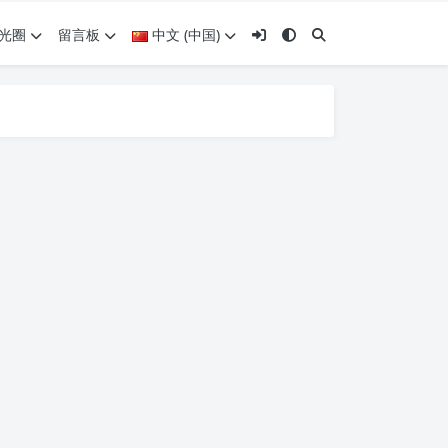
光圈
留言板
中文 (中国)