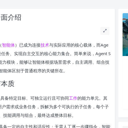
）全面介绍
（
智能体
）已成为连接
技术
与实际应用的核心载体，而Age
任务、实现自主交互的核心能力集合。简单来说，Agent S
具体能力模块，能够让智能体根据场景需求，自主调用、组合技
智能体区别于普通程序的关键所在。
义与本质
一系列具备特定目标、可独立运行且可协同
工作
的能力单元。其
的用户需求或业务任务，拆解为多个可执行的子任务，每个子
、技能调用与组合，最终达成整体目标。
kills具备一定的自主性和适应性：无需人工逐一步骤指令，智能