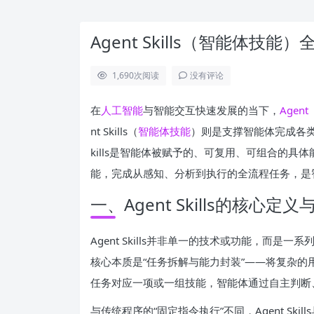
Agent Skills（智能体技能
1,690
次阅读
没有评论
在
人工智能
与智能交互快速发展的当下，
Agent
nt Skills（
智能体技能
）则是支撑智能体完成各类
kills是智能体被赋予的、可复用、可组合的
能，完成从感知、分析到执行的全流程任务，是
一、Agent Skills的核心定
Agent Skills并非单一的技术或功能，而是
核心本质是“任务拆解与能力封装”——将复杂
任务对应一项或一组技能，智能体通过自主判断
与传统程序的“固定指令执行”不同，Agent S