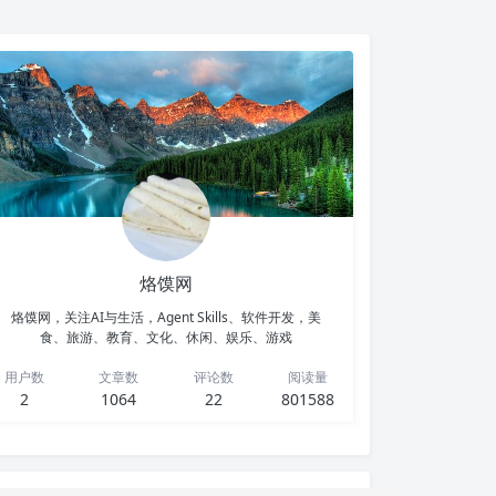
烙馍网
烙馍网，关注AI与生活，Agent Skills、软件开发，美
食、旅游、教育、文化、休闲、娱乐、游戏
用户数
文章数
评论数
阅读量
2
1064
22
801588