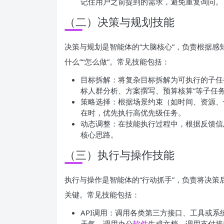
记住用户之前提到的需求，避免重复询问。
（二）决策与规划技能
决策与规划是智能体的“大脑核心”，负责根据感
什么”“怎么做”。常见技能包括：
目标拆解：将复杂目标拆解为可执行的子任务
标人群分析、方案撰写、预算核算”等子任
策略选择：根据场景约束（如时间、资源、
在时，优先执行高优先级任务。
动态调整：在技能执行过程中，根据反馈信
核心思路。
（三）执行与操作技能
执行与操作是智能体的“行动抓手”，负责将决
关键。常见技能包括：
API调用：调用各类第三方接口、工具或
天气、调用办公
软件
生成文档、调用支付接