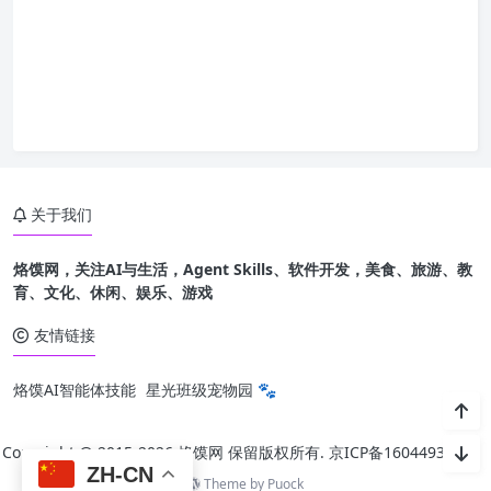
关于我们
烙馍网，关注AI与生活，Agent Skills、软件开发，美食、旅游、教
育、文化、休闲、娱乐、游戏
友情链接
烙馍AI智能体技能
星光班级宠物园 🐾
Copyright @ 2015-
2026 烙馍网 保留版权所有.
京ICP备16044936号-1
ZH-CN
Theme by
Puock