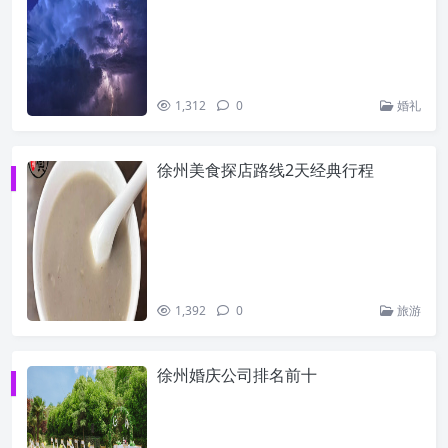
1,312
0
婚礼
徐州美食探店路线2天经典行程
1,392
0
旅游
徐州婚庆公司排名前十