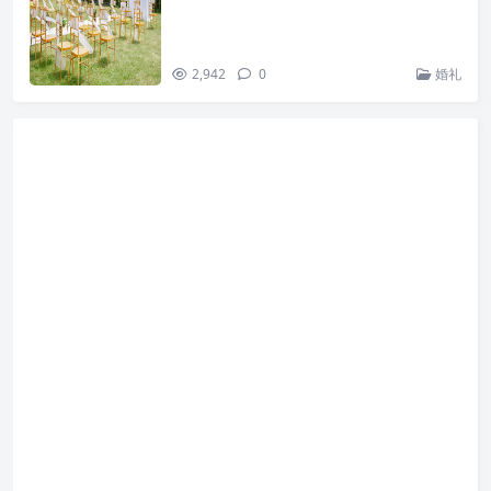
2,942
0
婚礼