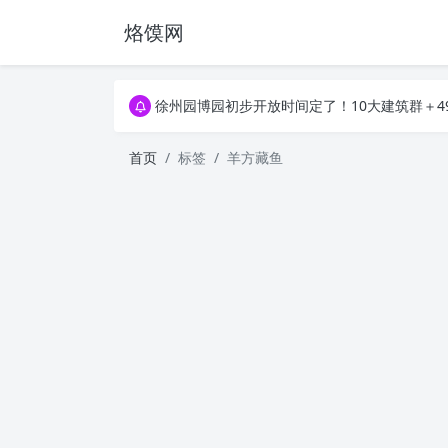
烙馍网
16796个OpenClaw Skills合集下载｜总2
徐州园博园初步开放时间定了！10大建筑群＋4
16796个OpenClaw Skills合集下载｜总2
徐州园博园初步开放时间定了！10大建筑群＋4
首页
标签
羊方藏鱼