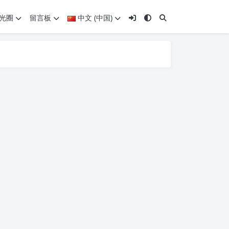
光圈
留言板
中文 (中国)