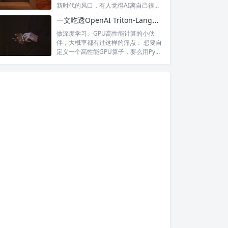
新时代的风口，有人觉得AI离自己很
远，...
一文吃透OpenAI Triton-Lang：高性能GPU内核极简开发神器
做深度学习、GPU高性能计算的小伙
伴，大概率都有过这样的痛点： 想要自
定义一个高性能GPU算子，要么用PyT
o...