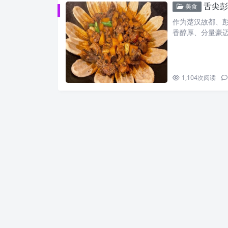
舌尖彭
美食
作为楚汉故都、
香醇厚、分量豪
1,104
次阅读