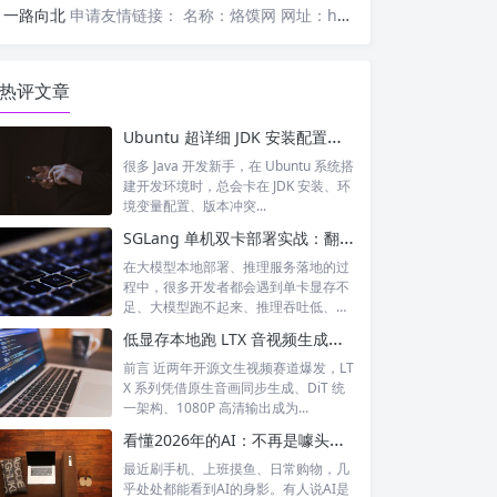
一路向北
申请友情链接： 名称：烙馍网 网址：https://www.luomor.com/ 已添加文心AIGC
热评文章
Ubuntu 超详细 JDK 安装配置教程（零基础一键搞定）
很多 Java 开发新手，在 Ubuntu 系统搭
建开发环境时，总会卡在 JDK 安装、环
境变量配置、版本冲突...
SGLang 单机双卡部署实战：翻倍显存、提速大模型推理
在大模型本地部署、推理服务落地的过
程中，很多开发者都会遇到单卡显存不
足、大模型跑不起来、推理吞吐低、延
迟高的痛...
低显存本地跑 LTX 音视频生成！rockapaper LTX-2.3-Distilled FP8 蒸馏模型全解析
前言 近两年开源文生视频赛道爆发，LT
X 系列凭借原生音画同步生成、DiT 统
一架构、1080P 高清输出成为...
看懂2026年的AI：不再是噱头，而是融入日常的智能伙伴
最近刷手机、上班摸鱼、日常购物，几
乎处处都能看到AI的身影。有人说AI是