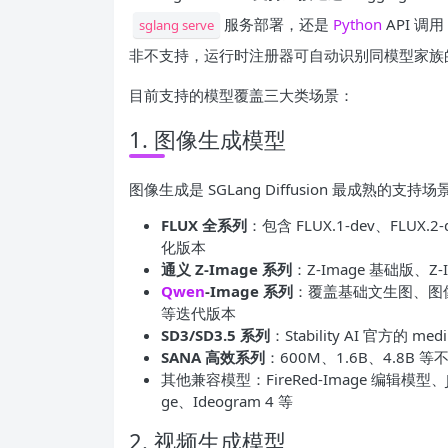
服务部署，还是
Python
API 调
sglang serve
非不支持，运行时注册器可自动识别同模型家族
目前支持的模型覆盖三大类场景：
1. 图像生成模型
图像生成是 SGLang Diffusion 最成熟的支
FLUX 全系列
：包含 FLUX.1-dev、FLUX.2
化版本
通义 Z-Image 系列
：Z-Image 基础版、Z-I
Qwen
-Image 系列
：覆盖基础文生图、图像
等迭代版本
SD3/SD3.5 系列
：Stability AI 官方的 m
SANA 高效系列
：600M、1.6B、4.8B 
其他兼容模型：FireRed-Image 编辑模型、Joy
ge、Ideogram 4 等
2. 视频生成模型