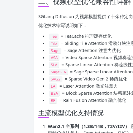
二、视频模型优化兼容性详解
SGLang Diffusion 为视频模型提供了
优化技术缩写说明如下：
= TeaCache 推理缓存优化
Tea
= Sliding Tile Attention 滑动分块
Tile
= Sage Attention 注意力优化
Sage
= Video Sparse Attention 视频
VSA
= Sparse Linear Attention 稀疏
SLA
= Sage Sparse Linear Att
SageSLA
= Sparse Video Gen 2 稀疏优化
SVG2
= Laser Attention 激光注意力
LA
= Block Sparse Attention 块稀疏
BSA
= Rain Fusion Attention 融合优化
RF
主流模型优化支持情况
Wan2.1 全系列（1.3B/14B，T2V/I2V）
滑动分块注意力、Sage Attention、SVG2、La