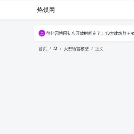
烙馍网
16796个OpenClaw Skills合集下载｜总2
徐州园博园初步开放时间定了！10大建筑群＋4
16796个OpenClaw Skills合集下载｜总2
徐州园博园初步开放时间定了！10大建筑群＋4
首页
AI
大型语言模型
正文