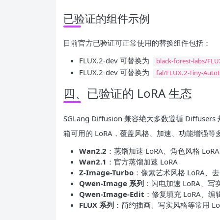
已验证的组件示例
目前官方已验证可正常使用的替换组件包括：
FLUX.2-dev 可替换为
black-forest-labs/FL
FLUX.2-dev 可替换为
fal/FLUX.2-Tiny-Auto
四、已验证的 LoRA 生态
SGLang Diffusion 兼容绝大多数遵循 Dif
箱可用的 LoRA，覆盖风格、加速、功能增强等
Wan2.2
：蒸馏加速 LoRA、角色风格 LoRA
Wan2.1
：官方蒸馏加速 LoRA
Z-Image-Turbo
：像素艺术风格 LoRA、去 J
Qwen-Image 系列
：闪电加速 LoRA、写
Qwen-Image-Edit
：修复填充 LoRA、编辑
FLUX 系列
：简约插画、写实风格等常用 Lo