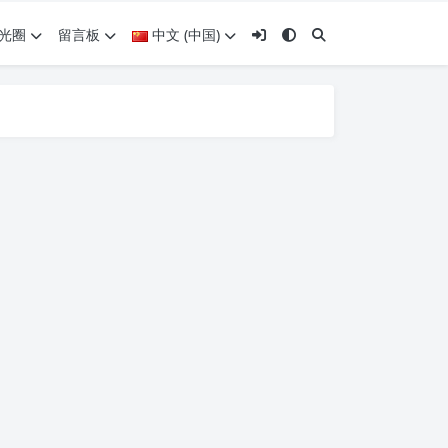
光圈
留言板
中文 (中国)