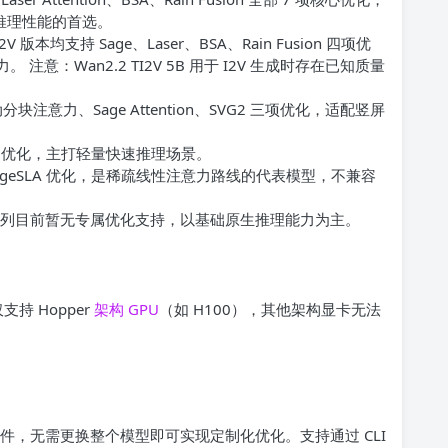
致推理性能的首选。
/I2V 版本均支持 Sage、Laser、BSA、Rain Fusion 四项优
 注意：Wan2.2 TI2V 5B 用于 I2V 生成时存在已知质量
块注意力、Sage Attention、SVG2 三项优化，适配竖屏
意力优化，主打轻量快速推理场景。
A、SageSLA 优化，是稀疏线性注意力路线的代表模型，不兼容
smos3 系列目前暂无专属优化支持，以基础原生推理能力为主。
仅支持 Hopper
架构
GPU
（如 H100），其他架构显卡无法
的各个组件，无需更换整个模型即可实现定制化优化。支持通过 CLI