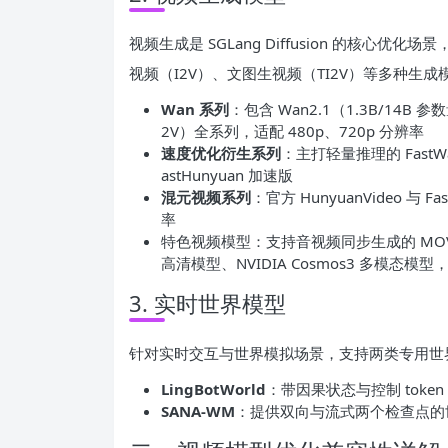
视频生成是 SGLang Diffusion 的核心
视频（I2V）、文图生视频（TI2V）等多种生成
Wan 系列
：包含 Wan2.1（1.3B/14B 参数
2V）全系列，适配 480p、720p 分辨率
速度优化衍生系列
：主打轻量推理的 FastW
astHunyuan 加速版
混元视频系列
：官方 HunyuanVideo 与 F
率
特色视频模型：支持音视频同步生成的 MOVA 模型、
高清模型、NVIDIA Cosmos3 多模态模型，
3. 实时世界模型
针对实时交互与世界模拟场景，支持两类专用世
LingBotWorld
：带因果状态与控制 toke
SANA-WM
：提供双向与流式两个检查点的