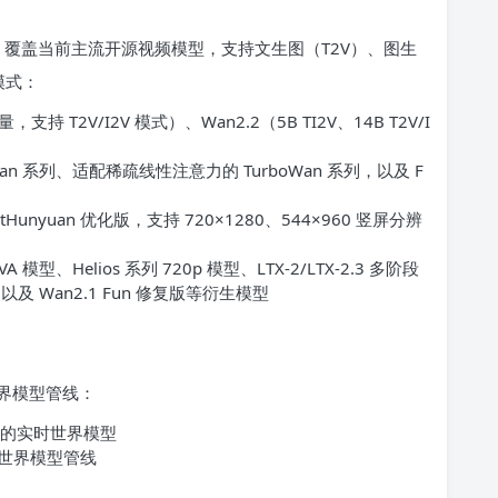
优化场景，覆盖当前主流开源视频模型，支持文生图（T2V）、图生
模式：
量，支持 T2V/I2V 模式）、Wan2.2（5B TI2V、14B T2V/I
an 系列、适配稀疏线性注意力的 TurboWan 系列，以及 F
astHunyuan 优化版，支持 720×1280、544×960 竖屏分辨
Helios 系列 720p 模型、LTX-2/LTX-2.3 多阶段
以及 Wan2.1 Fun 修复版等衍生模型
界模型管线：
n 的实时世界模型
世界模型管线