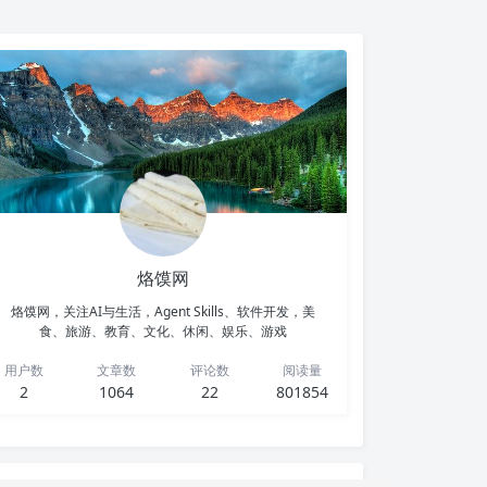
烙馍网
烙馍网，关注AI与生活，Agent Skills、软件开发，美
食、旅游、教育、文化、休闲、娱乐、游戏
用户数
文章数
评论数
阅读量
2
1064
22
801854