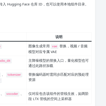
ugging Face 仓库 ID，也可以使用本地组件目录。
说明
图像生成常用
替换，视频 / 音频
e
vae
模型对应专属 VAE
主降噪模型的替换入口，量化模型也可
dio_dit
通过此路径加载
、
替换编码器时需同步匹配对应的预处理
tokenizer
资源
r
、
、
仅对应包含该组件的管线生效，如两阶
vocoder
段 LTX 管线的空间上采样器