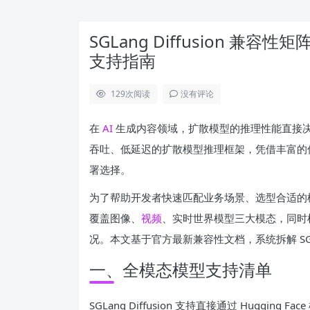
SGLang Diffusion 
支持指南
129
次阅读
没有评论
在
AI
生成内容领域，扩散模型的推理性能直接决定了生
吞吐、低延迟的扩散模型推理框架，凭借丰富的
署选择。
为了帮助开发者快速匹配业务场景、选型合适的模
覆盖图像、
视频
、实时世界模型三大模态，同时梳
况。本文基于官方最新兼容性文档，系统拆解 SGLan
一、全模态模型支持清单
SGLang Diffusion 支持直接通过 Hugging F