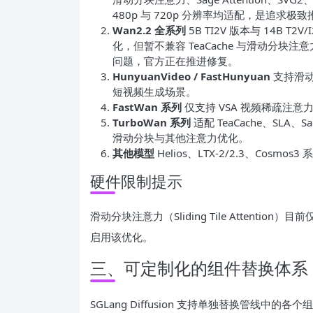
480p 与 720p 分辨率均适配，是追求极
Wan2.2 全系列
5B TI2V 版本与 14B T2V
化，但暂不兼容 TeaCache 与滑动分块注意力。
问题，官方正在推进修复。
HunyuanVideo / FastHunyuan
支持滑动分
短视频生成场景。
FastWan 系列
仅支持 VSA 视频稀疏注
TurboWan 系列
适配 TeaCache、SL
滑动分块与其他注意力优化。
其他模型
Helios、LTX-2/2.3、Co
硬件限制提示
滑动分块注意力（Sliding Tile Attention）目前
启用该优化。
三、可定制化的组件替换体系
SGLang Diffusion 支持单独替换管线中