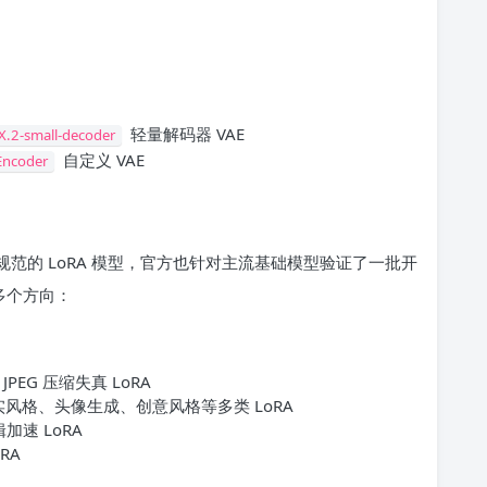
轻量解码器 VAE
UX.2-small-decoder
自定义 VAE
Encoder
fusers 规范的 LoRA 模型，官方也针对主流基础模型验证了一批开
多个方向：
PEG 压缩失真 LoRA
实风格、头像生成、创意风格等多类 LoRA
加速 LoRA
RA