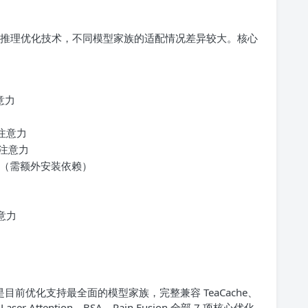
十余种定向推理优化技术，不同模型家族的适配情况差异较大。核心
注意力
稀疏注意力
线性注意力
ention（需额外安装依赖）
注意力
是目前优化支持最全面的模型家族，完整兼容 TeaCache、
ser Attention、BSA、Rain Fusion 全部 7 项核心优化，