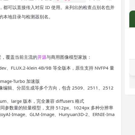
用，都可以直接传入对应 ID 使用。未列出的检查点别名也并
的本地目录与检测器别名。
持场景，覆盖当前主流的
开源
与商用图像模型家族：
-dev、FLUX.2-klein 4B/9B 等全版本，原生支持 NVFP4 量
mage-Turbo 加速版
编辑、分层生成等多个方向，包含 2509、2511、2512
edium、large 版本，完全兼容 diffusers 格式
等不同参数量的轻量模型，支持 512px、1024px 多种分辨率
AI-Image、GLM-Image、Hunyuan3D-2、ERNIE-Ima