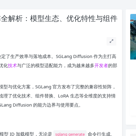
兼容性矩阵全解析：模型生态、优化特性与组件
产效率与落地成本。SGLang Diffusion 作为主打高
优化
技术
与广泛的模型适配能力，成为越来越多
开发者
的部
型与优化方案，SGLang 官方发布了完整的兼容性矩阵，
理了优化技术、组件替换、LoRA 生态等全维度的支持情
g Diffusion 的能力边界与使用要点。
ace 模型 ID 加载模型，无论是
命令行生成、
sglang generate