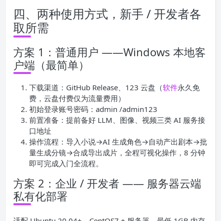
四、两种使用方式，新手 / 开发者各
取所需
方案 1：普通用户 ——Windows 本地客
户端（最简单）
下载渠道：GitHub Release、123 云盘（
软件
永久免
费，云盘付费仅为流量费用）
初始登录账号密码：admin /admin123
前置准备：提前备好 LLM、图像、视频三类 AI 服务接
口地址
操作流程：导入小说→AI 生成角色→自动产出剧本→批
量生成分镜→合成导出成片，全程可视化操作，8 分钟
即可完成入门全流程。
方案 2：企业 / 开发者 —— 服务器云端
私有化部署
适配 Ubuntu 20.04+、CentOS7 + 服务器，最低 1GB 内存