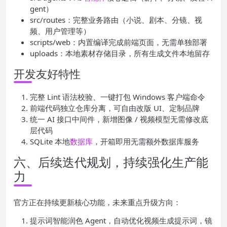
gent）
src/routes：完整业务路由（小说、剧本、分镜、视
频、用户管理等）
scripts/web：内置编译完成前端页面，无需单独部署
uploads：本地素材存储目录，所有生成文件本地留存
开发友好特性
完整 Lint 语法校验、一键打包 Windows 客户端命令
前端代码独立仓库分离，可自由改版 UI、定制品牌
统一 AI 接口中间件，新增图像 / 视频模型无需修改底
层代码
SQLite 本地
数据库
，开箱即用无需额外数据库服务
六、后续迭代规划，持续强化生产能
力
官方正在持续更新核心功能，未来重点升级方向：
提示词智能润色 Agent，自动优化视频生成提示词，镜