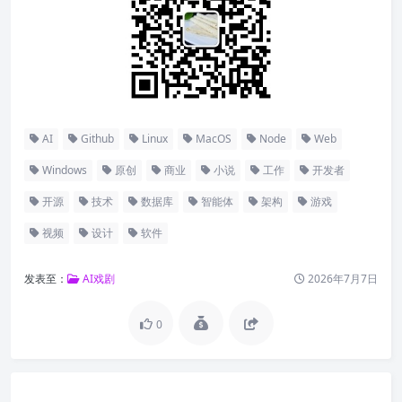
AI
Github
Linux
MacOS
Node
Web
Windows
原创
商业
小说
工作
开发者
开源
技术
数据库
智能体
架构
游戏
视频
设计
软件
发表至：
AI戏剧
2026年7月7日
0