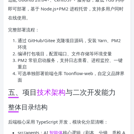
即可部署，基于 Node.js+PM2 进程托管，支持多用户同时
在线使用。
完整部署流程：
通过 GitHub/Gitee 克隆项目源码，安装 Yarn、PM2
环境
编译打包项目，配置端口、文件存储等环境变量
PM2 常驻启动服务，支持日志查看、进程监控、一键
重启
可选单独部署前端仓库 Toonflow-web，自定义品牌界
面
五、项目
技术
架构
与二次开发能力
整体目录结构
后端核心采用 TypeScript 开发，模块化分层清晰：
src/agents：AI
智能体
核心逻辑（剧本、分镜、质检 A