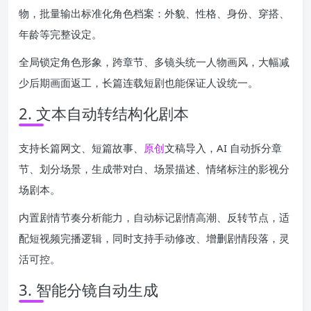
物，批量输出标准化角色档案：外貌、性格、身份、穿搭、
年龄等完整设定。
全局锁定角色形象，跨章节、多镜头统一人物画风，大幅减
少后期画面返工，长篇连载短剧也能保证人设统一。
2. 文本自动转结构化剧本
支持长篇网文、短篇故事、
原创
文稿导入，AI 自动拆分章
节、划分场景，生成带对白、场景描述、情绪标注的影视分
场剧本。
内置剧情节奏分析能力，自动标记剧情高潮、反转节点，适
配短视频完播逻辑，同时支持手动修改、增删剧情段落，灵
活可控。
3. 智能分镜自动生成