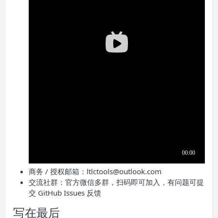
商务 / 授权邮箱：ltlctools@outlook.com
交流社群：官方微信多群，扫码即可加入，有问题可提
交 GitHub Issues 反馈
写在最后