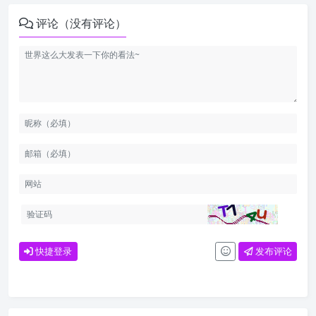
评论（没有评论）
快捷登录
发布评论