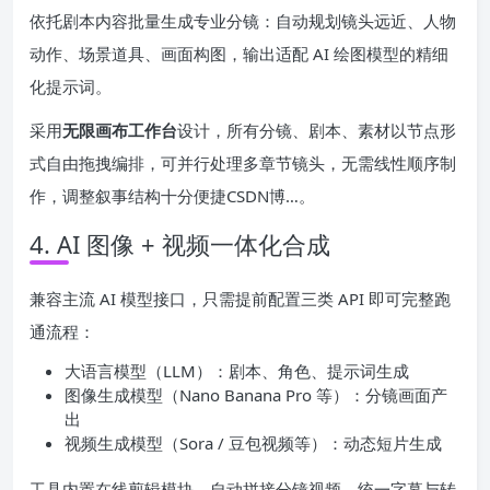
依托剧本内容批量生成专业分镜：自动规划镜头远近、人物
动作、场景道具、画面构图，输出适配 AI 绘图模型的精细
化提示词。
采用
无限画布工作台
设计，所有分镜、剧本、素材以节点形
式自由拖拽编排，可并行处理多章节镜头，无需线性顺序制
作，调整叙事结构十分便捷CSDN博…。
4. AI 图像 + 视频一体化合成
兼容主流 AI 模型接口，只需提前配置三类 API 即可完整跑
通流程：
大语言模型（LLM）：剧本、角色、提示词生成
图像生成模型（Nano Banana Pro 等）：分镜画面产
出
视频生成模型（Sora / 豆包视频等）：动态短片生成
工具内置在线剪辑模块，自动拼接分镜视频、统一字幕与转