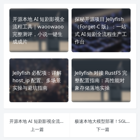
开源本地 AI 短剧影视全
探秘开源项目 Jellyfish
流程工具｜waoowaoo
（Forget-C 版）：一站
完整测评，小说一键生
式 AI 短剧全流程生产工
成成片
作台
Jellyfish 必配项：详解
Jellyfish 对接 RustFS 完
host_ip 配置、多场景
整配置指南：高性能对
实操与避坑指南
象存储落地实操
开源本地 AI 短剧影视全流程工具｜waoowaoo 完整测评，小说一键生成成片
极速本地大模型部署！SGLang保姆级实操教程，低显存高吞吐
上一篇
下一篇