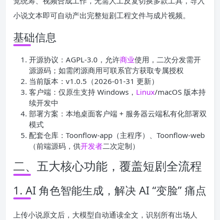
觉统筹、视频合成工作，无需人工反复切换多款工具，导入
小说文本即可自动产出完整短剧工程文件与成片视频。
基础信息
开源协议：AGPL-3.0，允许
商业
使用，二次分发需开
源源码；如需闭源商用可联系官方获取专属授权
当前版本：v1.0.5（2026-01-31 更新）
客户端：仅原生支持 Windows，
Linux
/macOS 版本持
续开发中
部署方案：本地桌面客户端 + 服务器云端私有化部署双
模式
配套仓库：Toonflow-app（主程序）、Toonflow-web
（前端源码，供
开发者
二次定制）
二、五大核心功能，覆盖短剧全流程
1. AI 角色智能生成，解决 AI “变脸” 痛点
上传小说原文后，大模型自动通读全文，识别所有出场人