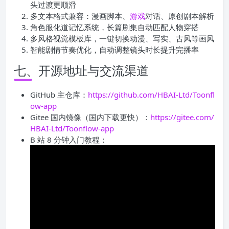
头过渡更顺滑
多文本格式兼容：漫画脚本、
游戏
对话、原创剧本解析
角色服化道记忆系统，长篇剧集自动匹配人物穿搭
多风格视觉模板库，一键切换动漫、写实、古风等画风
智能剧情节奏优化，自动调整镜头时长提升完播率
七、开源地址与交流渠道
GitHub 主仓库：
https://github.com/HBAI-Ltd/Toonfl
ow-app
Gitee 国内镜像（国内下载更快）：
https://gitee.com/
HBAI-Ltd/Toonflow-app
B 站 8 分钟入门教程：