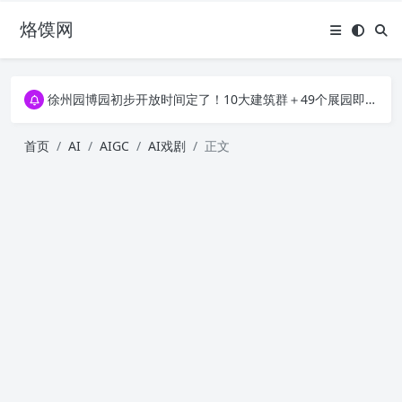
烙馍网
16796个OpenClaw Skills合集下载｜总2.7G，压缩后仅738M，覆盖全场景技能
徐州园博园初步开放时间定了！10大建筑群＋49个展园即将亮相！
16796个OpenClaw Skills合集下载｜总2.7G，压缩后仅738M，覆盖全场景技能
徐州园博园初步开放时间定了！10大建筑群＋49个展园即将亮相！
首页
AI
AIGC
AI戏剧
正文