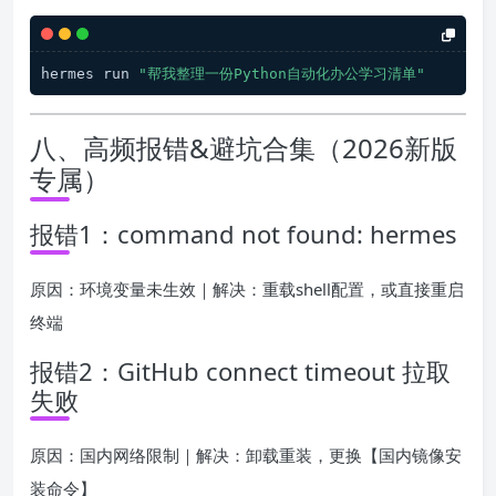
hermes run 
"帮我整理一份Python自动化办公学习清单"
八、高频报错&避坑合集（2026新版
专属）
报错1：command not found: hermes
原因：环境变量未生效｜解决：重载shell配置，或直接重启
终端
报错2：GitHub connect timeout 拉取
失败
原因：国内网络限制｜解决：卸载重装，更换【国内镜像安
装命令】