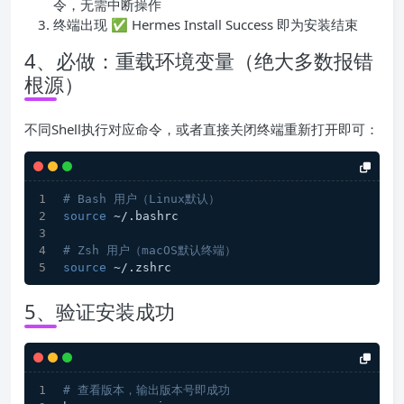
令，无需中断操作
终端出现 ✅ Hermes Install Success 即为安装结束
4、必做：重载环境变量（绝大多数报错
根源）
不同Shell执行对应命令，或者直接关闭终端重新打开即可：
# Bash 用户（Linux默认）
source
 ~/.bashrc
# Zsh 用户（macOS默认终端）
source
 ~/.zshrc
5、验证安装成功
# 查看版本，输出版本号即成功