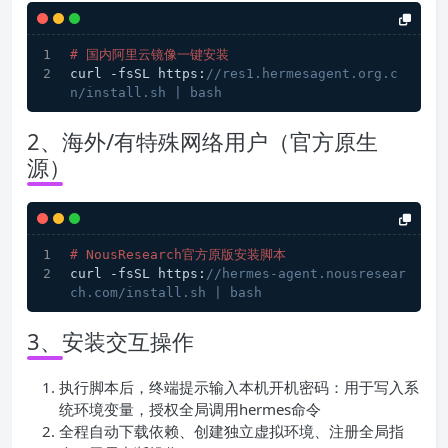
# 国内阿里云镜像一键安装
curl -fsSL https:
//res1.hermesagent.org.c
n/install.sh | bash
2、海外/有特殊网络用户（官方原生
源）
# NousResearch官方原版安装脚本
curl -fsSL https:
//hermes-agent.nousresear
ch.com/install.sh | bash
3、安装交互操作
执行脚本后，终端提示输入本机开机密码：用于写入系
统环境变量，授权全局调用hermes命令
全程自动下载依赖、创建独立虚拟环境、注册全局指