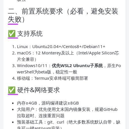
二、前置系统要求（必看，避免安装
失败）
✅ 支持系统
Linux：Ubuntu20.04+/Centos8+/Debian11+
macOS：12 Monterey及以上（Intel/Apple Silicon芯
片全兼容）
Windows10/11：
优先WSL2 Ubuntu子系统
，原生Po
werShell为beta版，稳定性一般
移动端：Termux安卓终端可极简部署
✅ 硬件&网络要求
内存≥4GB，源码编译建议≥8GB
大陆用户：优先使用文末国内镜像安装，规避GitHub
拉取超时、连接重置问题
预装基础工具：git、curl（绝大多数系统默认自带，缺
失可一键apt/yum安装）