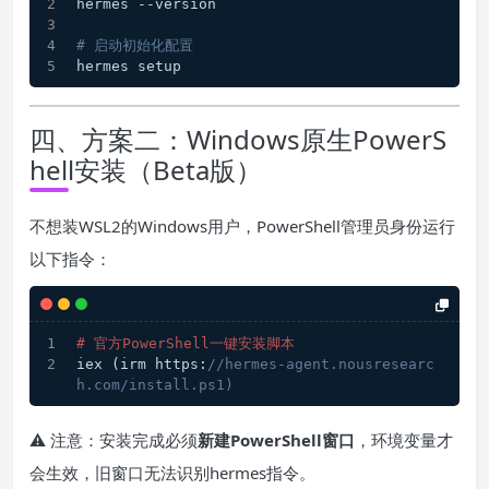
hermes --version
# 启动初始化配置
hermes setup
四、方案二：Windows原生PowerS
hell安装（Beta版）
不想装WSL2的Windows用户，PowerShell管理员身份运行
以下指令：
# 官方PowerShell一键安装脚本
iex (irm https:
//hermes-agent.nousresearc
h.com/install.ps1)
⚠️ 注意：安装完成必须
新建PowerShell窗口
，环境变量才
会生效，旧窗口无法识别hermes指令。