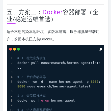
五、方案三：
Docker
容器部署（企
业/稳定运维首选）
适合不想污染本地环境、多版本隔离、服务器批量部署用
户，前提本机已安装Docker。
# 1、拉取官方镜像
docker pull nousresearch/hermes-agent:late
st
# 2、后台启动容器
docker run -d --name hermes-agent -p 
8080
:
8080
 nousresearch/hermes-agent:latest
# 3、查看运行状态
docker ps | 
grep
 hermes-agent
# 4、进入容器配置密钥