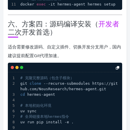
docker 
exec
 -it hermes-agent hermes setup
六、方案四：源码编译安装（
开发者
二次开发首选）
适合需要修改源码、自定义插件、切换开发分支用户，国内
建议提前配置Git代理加速。
# 克隆完整源码（包含子模块）
git 
clone
 --recurse-submodules https://git
hub.com/NousResearch/hermes-agent.git
cd
 hermes-agent
# 本地初始化环境
uv sync
# 全局链接本地hermes指令
uv run pip install -e .