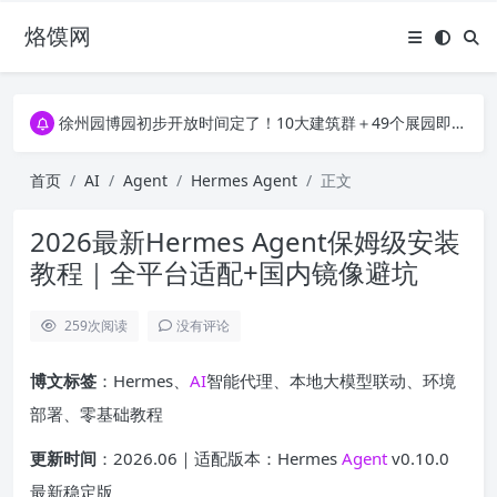
烙馍网
16796个OpenClaw Skills合集下载｜总2.7G，压缩后仅738M，覆盖全场景技能
徐州园博园初步开放时间定了！10大建筑群＋49个展园即将亮相！
16796个OpenClaw Skills合集下载｜总2.7G，压缩后仅738M，覆盖全场景技能
徐州园博园初步开放时间定了！10大建筑群＋49个展园即将亮相！
首页
AI
Agent
Hermes Agent
正文
2026最新Hermes Agent保姆级安装
教程｜全平台适配+国内镜像避坑
259
次阅读
没有评论
博文标签
：Hermes、
AI
智能代理、本地大模型联动、环境
部署、零基础教程
更新时间
：2026.06｜适配版本：Hermes
Agent
v0.10.0
最新稳定版