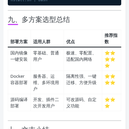
九、多方案选型总结
推荐指
部署方案
适用人群
优点
数
国内镜像
零基础、普通
极速、零配置、
⭐⭐
一键安装
用户
适配国内网络
⭐⭐
⭐
Docker
服务器、运
隔离性强、一键
⭐⭐
容器部署
维、多环境用
迁移、方便升级
⭐⭐
户
源码编译
开发、插件二
可改源码、自定
⭐⭐
部署
次开发用户
义功能
⭐