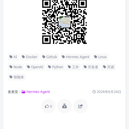
AI
Docker
Github
Hermes Agent
Linux
Node
OpenAI
Python
工作
开发者
开源
智能体
发表至：
Hermes Agent
2026年6月24日
0