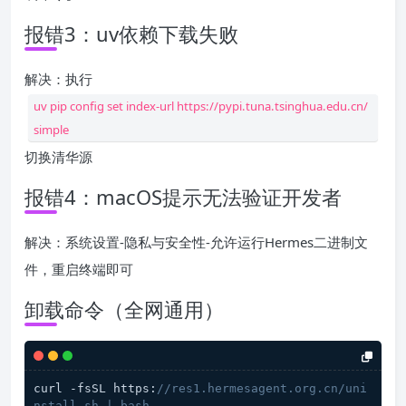
报错3：uv依赖下载失败
解决：执行
uv pip config set index-url https://pypi.tuna.tsinghua.edu.cn/
simple
切换清华源
报错4：macOS提示无法验证开发者
解决：系统设置-隐私与安全性-允许运行Hermes二进制文
件，重启终端即可
卸载命令（全网通用）
curl -fsSL https:
//res1.hermesagent.org.cn/uni
nstall.sh | bash