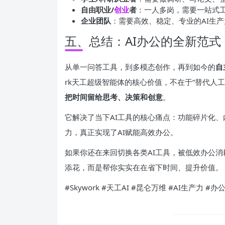
自由职业/
创业
者
：一人多岗，需要一站式
企业团队
：需要高效、稳定、专业的AI生
五、总结：AI办公的全新范式
从单一问答工具，到多模态创作，再到如今的
自
rk天工超级智能体的核心价值，不在于“替代人工
把时间留给思考、决策和创意
。
它解决了当下AI工具的核心痛点：功能碎片化
力，真正实现了AI赋能高效办公。
如果你还在来回切换各类AI工具，被低效办公消耗
添花，而是帮你实实在在省下时间、提升价值。
#Skywork #天工AI #昆仑万维 #AI生产力 #