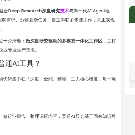
融合
Deep Research深度研究
技术
与新一代AI Agent框
动理解需求、拆解复杂任务、自主串联多步骤工作，真正实现
级。
定位十分清晰：
做深度研究驱动的多模态一体化工作区
，主打
企业专业生产需求。
通AI工具？
rk的优势集中在「深度、全能、精准」三大核心维度，每一项
案、做行业报告、整理调研内容，普通AI只会基于固有知识堆