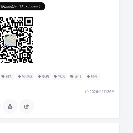
关注公众号（ID：xzluomor）
播客
智能体
架构
视频
设计
软件
2026年5月26日