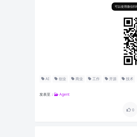
可以使用微信扫码
AI
创业
商业
工作
开源
技术
发表至：
Agent
0