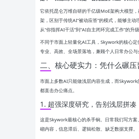
它依托昆仑万维自研的千亿级MoE架构大模型，
架，区别于传统AI“被动应答”的模式，能够主
从“你指挥AI干活”到“AI自主闭环完成工作”的升
不同于市面上轻量化AI工具，Skywork的核心
专业、高效、全场景落地，兼顾个人日常办公与
二、核心硬实力：凭什么碾压普
市面上多数AI只能做浅层内容生成，而Skywo
都直击办公痛点。
1. 超强深度研究，告别浅层拼凑
这是Skywork最核心的杀手锏。日常我们写方
砌内容，信息滞后、逻辑松散、缺乏数据支撑。