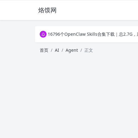
烙馍网
16796个OpenClaw Skills合集下载｜总2
徐州园博园初步开放时间定了！10大建筑群＋4
16796个OpenClaw Skills合集下载｜总2
徐州园博园初步开放时间定了！10大建筑群＋4
首页
AI
Agent
正文