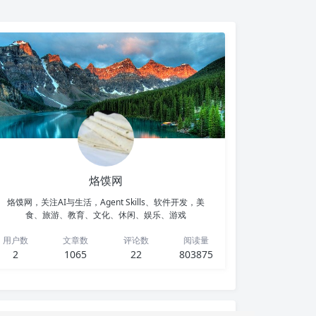
烙馍网
烙馍网，关注AI与生活，Agent Skills、软件开发，美
食、旅游、教育、文化、休闲、娱乐、游戏
用户数
文章数
评论数
阅读量
2
1065
22
803875