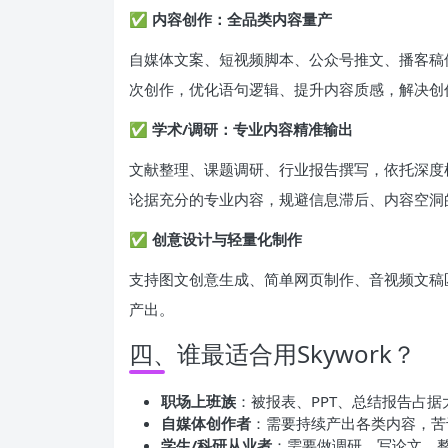
✅ 内容创作：全品类内容量产
自媒体文案、短视频脚本、公众号推文、播客稿
次创作，优化语句逻辑、提升内容质感，解决创
✅ 学术/调研：专业内容精准输出
文献整理、课题调研、行业报告撰写，依托深度
论据充分的专业内容，规避信息滞后、内容空洞
✅ 创意设计与轻量化制作
支持图文创意生成、简单网页制作、音视频文稿
产出。
四、谁最适合用Skywork？
职场上班族
：被报表、PPT、总结报告占
自媒体创作者
：需要持续产出各类内容，苦
学生/科研从业者
：需要做调研、写论文、