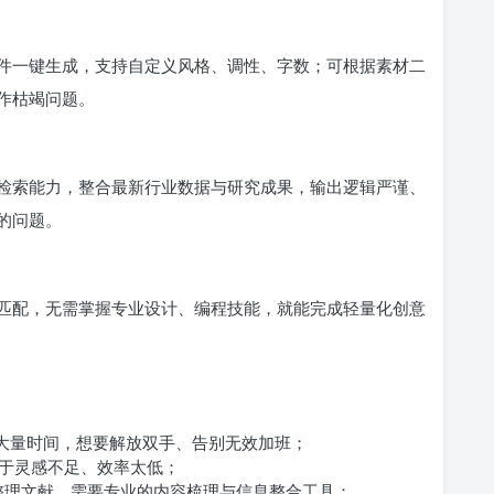
件一键生成，支持自定义风格、调性、字数；可根据素材二
作枯竭问题。
检索能力，整合最新行业数据与研究成果，输出逻辑严谨、
的问题。
匹配，无需掌握专业设计、编程技能，就能完成轻量化创意
据大量时间，想要解放双手、告别无效加班；
于灵感不足、效率太低；
整理文献，需要专业的内容梳理与信息整合工具；