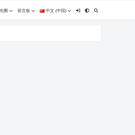
光圈
留言板
中文 (中国)