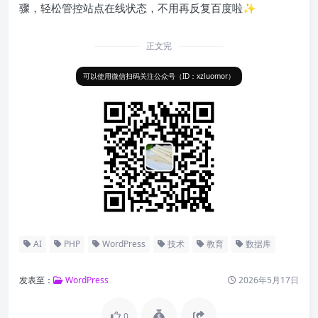
骤，轻松管控站点在线状态，不用再反复百度啦✨
正文完
可以使用微信扫码关注公众号（ID：xzluomor）
AI
PHP
WordPress
技术
教育
数据库
发表至：
WordPress
2026年5月17日
0