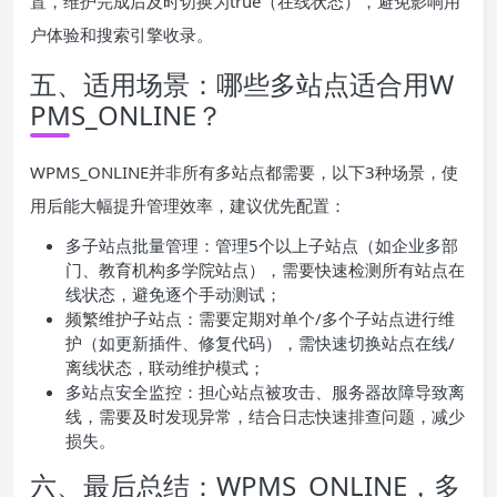
置，维护完成后及时切换为true（在线状态），避免影响用
户体验和搜索引擎收录。
五、适用场景：哪些多站点适合用W
PMS_ONLINE？
WPMS_ONLINE并非所有多站点都需要，以下3种场景，使
用后能大幅提升管理效率，建议优先配置：
多子站点批量管理：管理5个以上子站点（如企业多部
门、教育机构多学院站点），需要快速检测所有站点在
线状态，避免逐个手动测试；
频繁维护子站点：需要定期对单个/多个子站点进行维
护（如更新插件、修复代码），需快速切换站点在线/
离线状态，联动维护模式；
多站点安全监控：担心站点被攻击、服务器故障导致离
线，需要及时发现异常，结合日志快速排查问题，减少
损失。
六、最后总结：WPMS_ONLINE，多