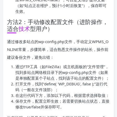
（如“站点正在维护，预计1小时后恢复”），保存即可
生效。
方法2：手动修改配置文件（进阶操作，
适合
技术
型用户）
通过修改多站点的wp-config.php文件，手动定义WPMS_O
NLINE常量，步骤简单，适合熟悉文件操作的站长，操作前
建议备份文件，避免出错：
通过FTP工具（如FileZilla）或主机面板的“文件管理”，
找到多站点网络根目录下的wp-config.php文件（如果
是单独配置某个子站点，找到该子站点的配置文件）；
打开文件，找到“define( ‘WP_DEBUG’, false );”这行代
码（一般在文件顶部）；
在这行代码下方，添加以下代码，根据需求选择取值：
保存文件，配置立即生效；若需要切换站点状态，直接
修改true/false并保存即可。