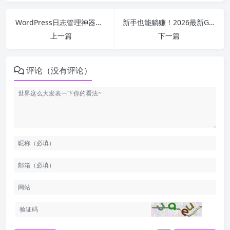
WordPress日志管理神器：一文吃透WPMS_LOG_LEVEL，精准控制日志输出
新手也能躺赚！2026最新Google AdSense增收全攻略（合规+实操，告别几分钱收益）
上一篇
下一篇
评论（没有评论）