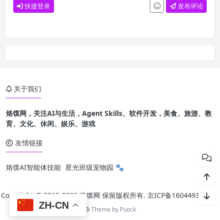
快捷登录
发布评论
关于我们
烙馍网，关注AI与生活，Agent Skills、软件开发，美食、旅游、教
育、文化、休闲、娱乐、游戏
友情链接
烙馍AI智能体技能
星光班级宠物园 🐾
Copyright @ 2015-
2026 烙馍网 保留版权所有.
京ICP备16044936号-1
ZH-CN
Theme by
Puock