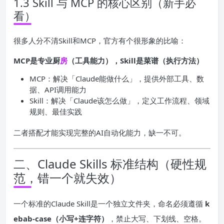
1.3 Skill 与 MCP 的核心区别（新手必
看）
很多人分不清Skill和MCP，官方有个很形象的比喻：
MCP是专业厨
房
（工具能力），Skill是菜谱（执行方法）
MCP：解决「Claude能做什么」，提供外部工具、数
据、API调用能力
Skill：解决「Claude该怎么做」，定义工作流程、领域
规则、最佳实践
二者搭配才能实现完整的AI自动化能力，缺一不可。
二、Claude Skills 标准结构（硬性规
范，错一个就失效）
一个标准的Claude Skill是一个独立文件夹，命名必须遵循
k
ebab-case（小写+连字符）
，禁止大写、下划线、空格。