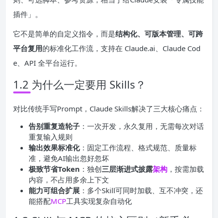
插件」。
它不是简单的自定义指令，而是
结构化、可版本管理、可跨
平台复用
的标准化工作流，支持在 Claude.ai、Claude Cod
e、API 全平台运行。
1.2 为什么一定要用 Skills？
对比传统手写Prompt，Claude Skills解决了三大核心痛点：
告别重复造轮子
：一次开发，永久复用，无需每次对话
重复输入规则
输出效果标准化
：固定工作流程、格式规范、质量标
准，避免AI输出忽好忽坏
极致节省Token
：独创
三层渐进式披露
架构
，按需加载
内容，不占用多余上下文
能力可组合扩展
：多个Skill可同时加载、互不冲突，还
能搭配
MCP
工具实现复杂自动化