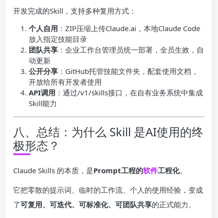
开发完成的Skill，支持多种复用方式：
个人自用
：ZIP压缩上传Claude.ai，本地Claude Code
放入指定技能目录
团队共享
：企业工作台管理员统一部署，全员生效，自
动更新
公开分享
：GitHub托管技能文件夹，配套使用文档，
开放给所有开发者使用
API调用
：通过/v1/skills接口，在自有业务系统中集成
Skill能力
八、总结：为什么 Skill 是AI使用的终
极形态？
Claude Skills 的本质，是
Prompt工程的
软件
工程化
。
它把零散的提示词、临时的工作流、个人的使用经验，变成
了
可复用、可迭代、可标准化、可团队共享
的正式能力。