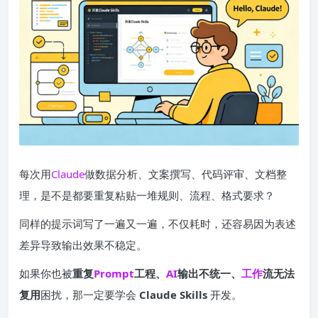
每次用
Claude
做数据分析、文案撰写、代码评审、文档整
理，是不是都要重复粘贴一堆规则、流程、格式要求？
同样的提示词写了一遍又一遍，不仅耗时，还容易因为表述
差异导致输出效果不稳定。
如果你也被
重复
Prompt
工程、
AI
输出不统一、
工作
流无法
复用
困扰，那一定要学会
Claude Skills
开发。