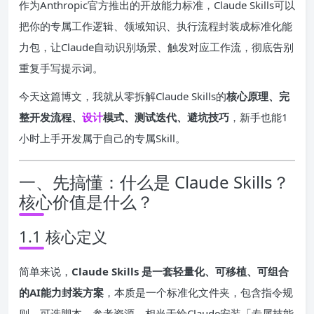
作为Anthropic官方推出的开放能力标准，Claude Skills可以
把你的专属工作逻辑、领域知识、执行流程封装成标准化能
力包，让Claude自动识别场景、触发对应工作流，彻底告别
重复手写提示词。
今天这篇博文，我就从零拆解Claude Skills的
核心原理、完
整开发流程、
设计
模式、测试迭代、避坑技巧
，新手也能1
小时上手开发属于自己的专属Skill。
一、先搞懂：什么是 Claude Skills？
核心价值是什么？
1.1 核心定义
简单来说，
Claude Skills 是一套轻量化、可移植、可组合
的AI能力封装方案
，本质是一个标准化文件夹，包含指令规
则、可选脚本、参考资源，相当于给Claude安装「专属技能