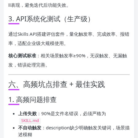
ll表现，避免迭代后功能失效。
3. API系统化测试（生产级）
通过Skills API搭建评估套件，量化触发率、完成效率、报错
率，适配企业级大规模使用。
核心测试标准
：相关场景触发率≥90%，无误触发、无漏触
发，错误处理完善。
六、高频坑点排查 + 最佳实践
1. 高频问题排查
上传失败
：90%是文件名错误，必须严格为
SKILL.md
不自动触发
：description缺少明确触发关键词，场景描
述模糊