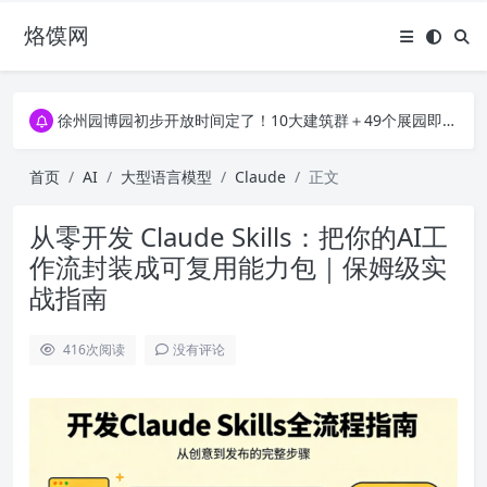
烙馍网
16796个OpenClaw Skills合集下载｜总2.7G，压缩后仅738M，覆盖全场景技能
徐州园博园初步开放时间定了！10大建筑群＋49个展园即将亮相！
16796个OpenClaw Skills合集下载｜总2.7G，压缩后仅738M，覆盖全场景技能
徐州园博园初步开放时间定了！10大建筑群＋49个展园即将亮相！
首页
AI
大型语言模型
Claude
正文
从零开发 Claude Skills：把你的AI工
作流封装成可复用能力包｜保姆级实
战指南
416
次阅读
没有评论