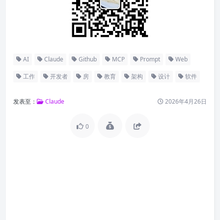
AI
Claude
Github
MCP
Prompt
Web
工作
开发者
房
教育
架构
设计
软件
发表至：
Claude
2026年4月26日
0