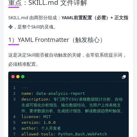
重点：SKILL.md 文件详解
SKILL.md 由两部分组成：
YAML前置配置（必需）+ 正文指
令
，是整个Skill的灵魂。
1）YAML Frontmatter（触发核心）
这是决定Skill能否被自动触发的关键，会常驻系统提示词，
必须精准配置。
---
name:
data-analysis-report
description:
专门用于CSV/表格数据统计分析、自动
生成可视化分析报告、输出数据结论。当用户上传表格文
件、要求数据分析、生成统计报告、解读数据趋势时触发。
license:
MIT
version:
1.0
.0
author:
个人开发者
allowed-tools:
Python,Bash,WebFetch