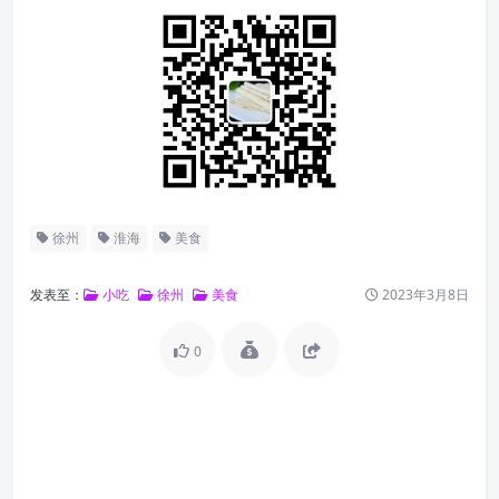
徐州
淮海
美食
发表至：
小吃
徐州
美食
2023年3月8日
0