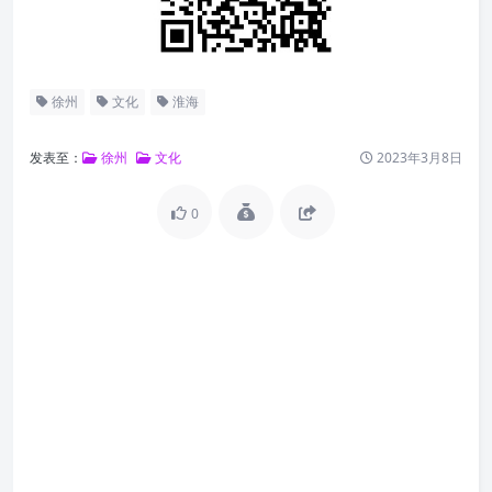
徐州
文化
淮海
发表至：
徐州
文化
2023年3月8日
0