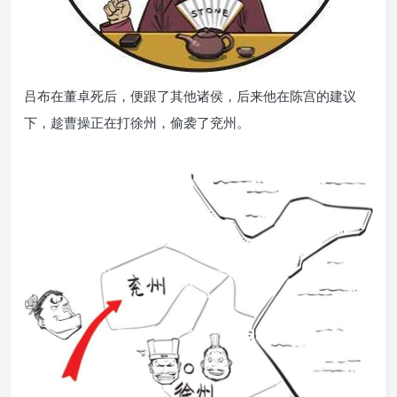
吕布在董卓死后，便跟了其他诸侯，后来他在陈宫的建议
下，趁曹操正在打徐州，偷袭了兖州。