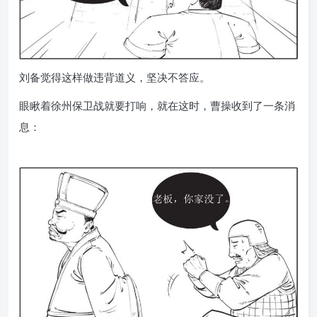
刘备觉得这样做违背道义，坚决不答应。
眼瞅着徐州保卫战就要打响，就在这时，曹操收到了一条消
息：