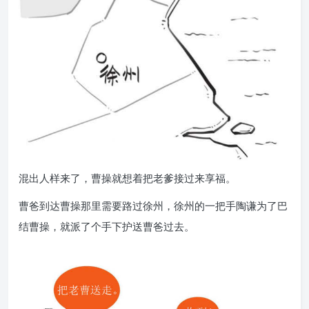
混出人样来了，曹操就想着把老爹接过来享福。
曹爸到达曹操那里需要路过徐州，徐州的一把手陶谦为了巴
结曹操，就派了个手下护送曹爸过去。