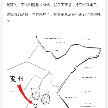
陶谦的手下看到曹爸很有钱，就杀了曹爸，抢完钱逃走了。
曹操收到消息，当时就炸了，带着军队从兖州杀到了徐州城
下。