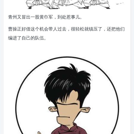
青州又冒出一股黄巾军，到处惹事儿。
曹操正好借这个机会带人过去，很轻松就镇压了，还把他们
编进了自己的队伍。