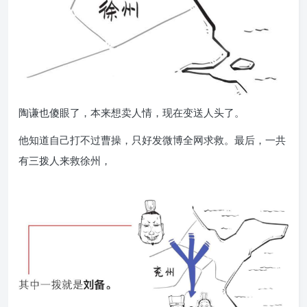
陶谦也傻眼了，本来想卖人情，现在变送人头了。
他知道自己打不过曹操，只好发微博全网求救。最后，一共
有三拨人来救徐州，