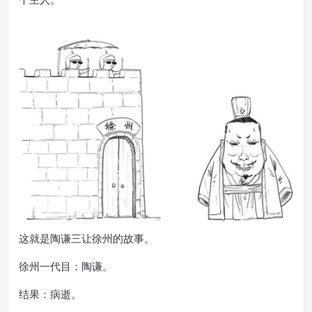
这就是陶谦三让徐州的故事。
徐州一代目：陶谦。
结果：病逝。