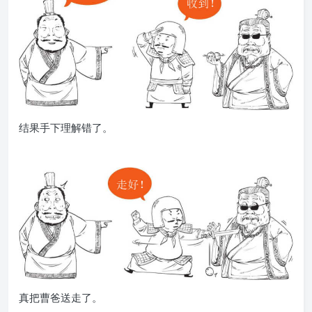
结果手下理解错了。
真把曹爸送走了。