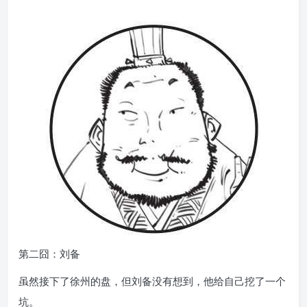
第二囧：刘备
虽然接下了徐州的盘，但刘备没有想到，他给自己挖了一个
坑。