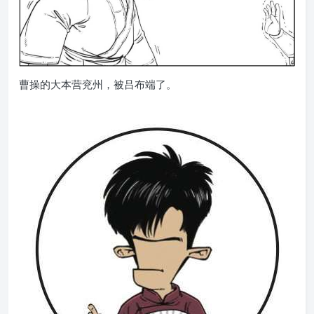
曹操的大本营兖州，被吕布端了。