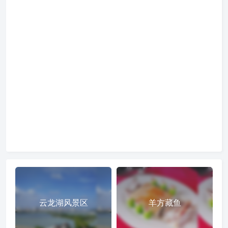
云龙湖风景区
羊方藏鱼