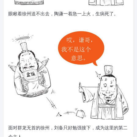
眼瞅着徐州送不出去，陶谦一着急一上火，生病死了。
面对群龙无首的徐州，刘备只好勉强接下，成为这里的第二
个主人。