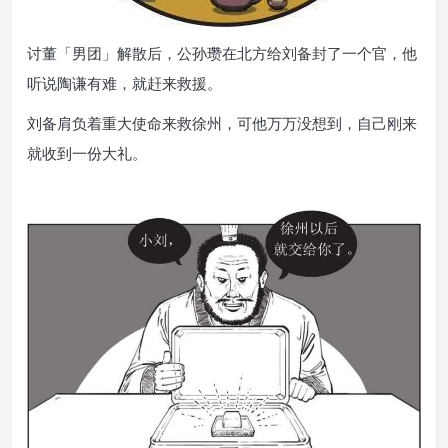
讨董「男团」解散后，公孙瓒在北方给刘备封了一个官，他
听说陶谦有难，就赶来救援。
刘备肩负着重大使命来救徐州，可他万万没想到，自己刚来
就收到一份大礼。