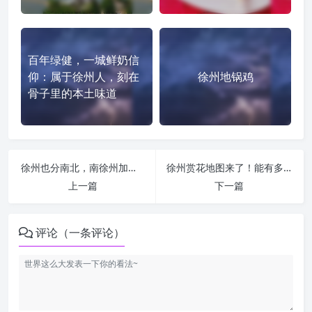
百年绿健，一城鲜奶信
仰：属于徐州人，刻在
徐州地锅鸡
骨子里的本土味道
徐州也分南北，南徐州加速了镇江江淮方言的形成
徐州赏花地图来了！能有多美？速来get√
上一篇
下一篇
评论（一条评论）