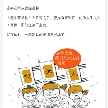
这事还得从曹操说起：
大魔头董卓被吕布杀死之后，曹操有些迷茫，仿佛人生失去
了目标，不知道该干点啥。
就在这时，一群熟悉的老朋友登场了：