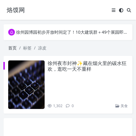
烙馍网
16796个OpenClaw Skills合集下载｜总2.7G，压缩后仅738M，覆盖全场景技能
徐州园博园初步开放时间定了！10大建筑群＋49个展园即将亮相！
16796个OpenClaw Skills合集下载｜总2.7G，压缩后仅738M，覆盖全场景技能
徐州园博园初步开放时间定了！10大建筑群＋49个展园即将亮相！
首页
标签
凉皮
徐州夜市封神✨藏在烟火里的碳水狂
欢，逛吃一天不重样
1,302
0
美食