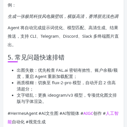
例：
生成一张极简科技风电脑壁纸，横版高清，赛博朋克浅色调
Agent 将自动完成提示词优化、模型匹配、高清生成、结果
推送，支持 CLI、Telegram、Discord、Slack 多终端图片直
出。
5. 常见问题快速排错
出图失败：优先检查 FAL.ai 密钥有效性、账户余额/额
度，重启 Agent 重新加载配置；
画质模糊：切换至 flux-2-pro 模型，自动开启 2 倍高
清超分；
文字错乱：更换 ideogram/v3 模型，专项优化图文排
版与字体渲染。
#HermesAgent #AI文生图 #AI智能体 #
AIGC
创作 #
人工智
能
自动化 #视觉生成