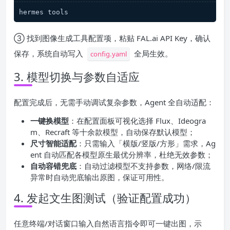
hermes tools
③ 找到图像生成工具配置项，粘贴 FAL.ai API Key，确认
保存，系统自动写入
全局生效。
config.yaml
3. 模型切换与参数自适应
配置完成后，无需手动调试复杂参数，Agent 全自动适配：
一键换模型
：在配置面板可视化选择 Flux、Ideogra
m、Recraft 等十余款模型，自动保存默认模型；
尺寸智能适配
：只需输入「横版/竖版/方形」需求，Ag
ent 自动匹配各模型原生最优分辨率，杜绝无效参数；
自动容错兜底
：自动过滤模型不支持参数，网络/限流
异常时自动兜底输出原图，保证可用性。
4. 发起文生图测试（验证配置成功）
任意终端/对话窗口输入自然语言指令即可一键出图，示