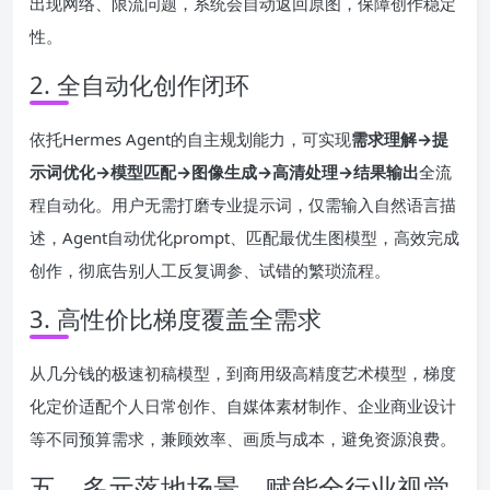
出现网络、限流问题，系统会自动返回原图，保障创作稳定
性。
2. 全自动化创作闭环
依托Hermes Agent的自主规划能力，可实现
需求理解→提
示词优化→模型匹配→图像生成→高清处理→结果输出
全流
程自动化。用户无需打磨专业提示词，仅需输入自然语言描
述，Agent自动优化prompt、匹配最优生图模型，高效完成
创作，彻底告别人工反复调参、试错的繁琐流程。
3. 高性价比梯度覆盖全需求
从几分钱的极速初稿模型，到商用级高精度艺术模型，梯度
化定价适配个人日常创作、自媒体素材制作、企业商业设计
等不同预算需求，兼顾效率、画质与成本，避免资源浪费。
五、多元落地场景，赋能全行业视觉