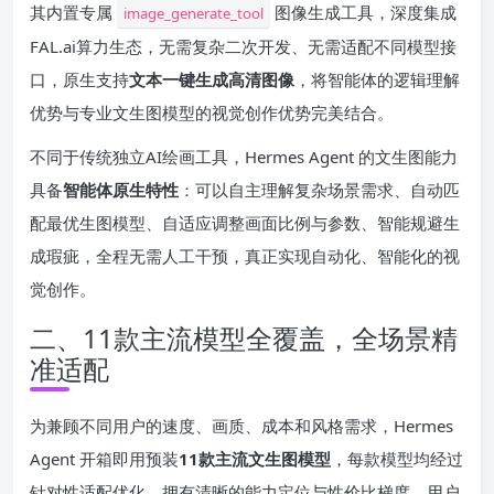
其内置专属
图像生成工具，深度集成
image_generate_tool
FAL.ai算力生态，无需复杂二次开发、无需适配不同模型接
口，原生支持
文本一键生成高清图像
，将智能体的逻辑理解
优势与专业文生图模型的视觉创作优势完美结合。
不同于传统独立AI绘画工具，Hermes Agent 的文生图能力
具备
智能体原生特性
：可以自主理解复杂场景需求、自动匹
配最优生图模型、自适应调整画面比例与参数、智能规避生
成瑕疵，全程无需人工干预，真正实现自动化、智能化的视
觉创作。
二、11款主流模型全覆盖，全场景精
准适配
为兼顾不同用户的速度、画质、成本和风格需求，Hermes
Agent 开箱即用预装
11款主流文生图模型
，每款模型均经过
针对性适配优化，拥有清晰的能力定位与性价比梯度，用户