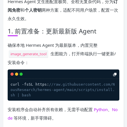
Hermes Agent 文生图配置极简、全程无复杂代码，分为
订
阅免密
和
个人密钥
两种方案，适配不同用户场景，配置一次
永久生效。
1. 前置准备：更新最新版 Agent
确保本地 Hermes Agent 为最新版本，内置完整
生图能力，打开终端执行一键更新/
image_generate_tool
安装命令：
curl -fsSL https:
//raw.githubusercontent.com/N
ousResearch/hermes-agent/main/scripts/install.
sh | bash
安装程序会自动补齐所有依赖，无需手动配置
Python
、
No
de
等环境，新手零障碍。