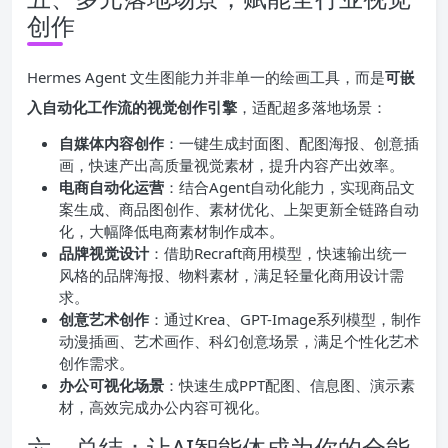
创作
Hermes Agent 文生图能力并非单一的绘画工具，而是
可嵌
入自动化工作流的视觉创作引擎
，适配超多落地场景：
自媒体内容创作
：一键生成封面图、配图海报、创意插
画，快速产出高质量视觉素材，提升内容产出效率。
电商自动化运营
：结合Agent自动化能力，实现商品文
案生成、商品图创作、素材优化、上架更新全链路自动
化，大幅降低电商素材制作成本。
品牌视觉设计
：借助Recraft商用模型，快速输出统一
风格的品牌海报、物料素材，满足轻量化商用设计需
求。
创意艺术创作
：通过Krea、GPT-Image系列模型，制作
动漫插画、艺术画作、科幻创意场景，满足个性化艺术
创作需求。
办公可视化场景
：快速生成PPT配图、信息图、演示素
材，高效完成办公内容可视化。
六、总结：让AI智能体成为你的全能