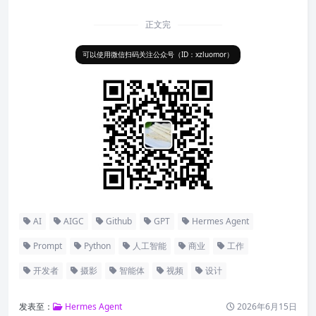
正文完
可以使用微信扫码关注公众号（ID：xzluomor）
AI
AIGC
Github
GPT
Hermes Agent
Prompt
Python
人工智能
商业
工作
开发者
摄影
智能体
视频
设计
发表至：
Hermes Agent
2026年6月15日