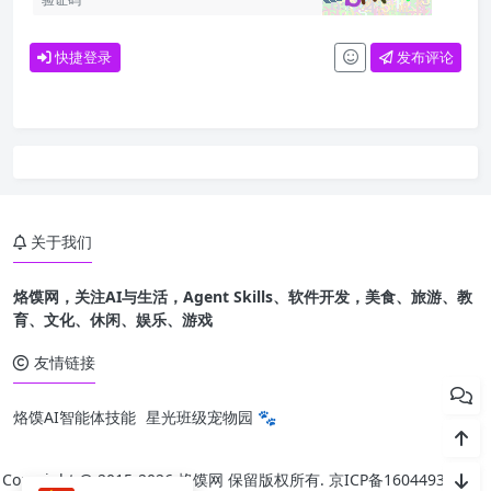
快捷登录
发布评论
关于我们
烙馍网，关注AI与生活，Agent Skills、软件开发，美食、旅游、教
育、文化、休闲、娱乐、游戏
友情链接
烙馍AI智能体技能
星光班级宠物园 🐾
Copyright @ 2015-
2026 烙馍网 保留版权所有.
京ICP备16044936号-1