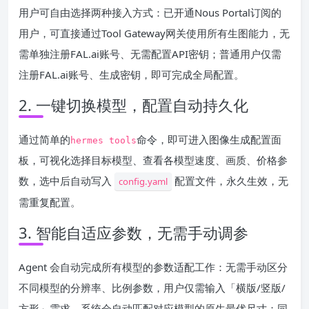
用户可自由选择两种接入方式：已开通Nous Portal订阅的
用户，可直接通过Tool Gateway网关使用所有生图能力，无
需单独注册FAL.ai账号、无需配置API密钥；普通用户仅需
注册FAL.ai账号、生成密钥，即可完成全局配置。
2. 一键切换模型，配置自动持久化
通过简单的
命令，即可进入图像生成配置面
hermes tools
板，可视化选择目标模型、查看各模型速度、画质、价格参
数，选中后自动写入
配置文件，永久生效，无
config.yaml
需重复配置。
3. 智能自适应参数，无需手动调参
Agent 会自动完成所有模型的参数适配工作：无需手动区分
不同模型的分辨率、比例参数，用户仅需输入「横版/竖版/
方形」需求，系统会自动匹配对应模型的原生最优尺寸；同