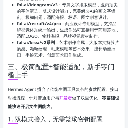
fal-ai/ideogram/v3
：专属文字排版模型，业内顶尖
的字体渲染、版式设计能力，完美解决AI绘画文字错
乱、模糊问题，适配海报、标语、图文创意设计。
fal-ai/recraft/v4/pro
：商业设计专用模型，支持品
牌视觉体系统一输出，生成作品可直接用于商用落地，
适配LOGO、物料海报、品牌视觉素材制作。
fal-ai/krea/v2系列
：艺术创作专属，大版本支持胶片
质感、颗粒纹理、动态模糊等艺术效果，擅长动漫插
画、手绘艺术、创意艺术画作生成。
三、极简配置+智能适配，新手零门
槛上手
Hermes Agent 摒弃了传统生图工具复杂的参数配置、接口
对接流程，针对普通用户与
开发者
做了双重优化，
零基础也
能快速开启文生图能力
。
1. 双模式接入，无需繁琐密钥配置