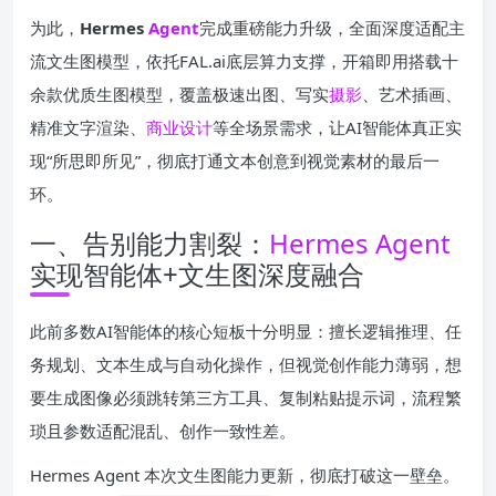
为此，
Hermes
Agent
完成重磅能力升级，全面深度适配主
流文生图模型，依托FAL.ai底层算力支撑，开箱即用搭载十
余款优质生图模型，覆盖极速出图、写实
摄影
、艺术插画、
精准文字渲染、
商业
设计
等全场景需求，让AI智能体真正实
现“所思即所见”，彻底打通文本创意到视觉素材的最后一
环。
一、告别能力割裂：
Hermes Agent
实现智能体+文生图深度融合
此前多数AI智能体的核心短板十分明显：擅长逻辑推理、任
务规划、文本生成与自动化操作，但视觉创作能力薄弱，想
要生成图像必须跳转第三方工具、复制粘贴提示词，流程繁
琐且参数适配混乱、创作一致性差。
Hermes Agent 本次文生图能力更新，彻底打破这一壁垒。