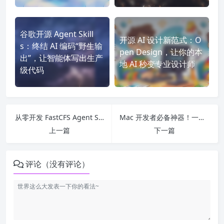
谷歌开源 Agent Skill
开源 AI 设计新范式：O
s：终结 AI 编码“野生输
pen Design，让你的本
出”，让智能体写出生产
地 AI 秒变专业设计师
级代码
从零开发 FastCFS Agent Skills：让智能体自动化管控分布式存储
Mac 开发者必备神器！一文吃透 Homebrew（Brew）保姆级教程
上一篇
下一篇
评论（没有评论）