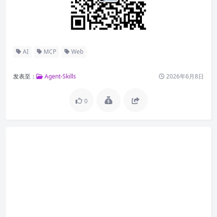
AI
MCP
Web
发表至：
Agent-Skills
2026年6月8日
0