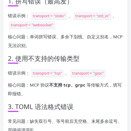
1. 拼写错误（最高发）
错误示例：
、
、
transport = "stido"
transport = "std_io"
transport = "websocket"
核心问题：单词拼写错误、多余下划线、自定义别名，MCP
无法识别。
2. 使用不支持的传输类型
错误示例：
、
transport = "tcp"
transport = "grpc"
核心问题：MCP 协议
不支持 tcp、grpc
等传输方式，填写
即报错。
3. TOML 语法格式错误
常见问题：缺失双引号、等号前后无空格、末尾多余逗号、
层级缩进混乱。