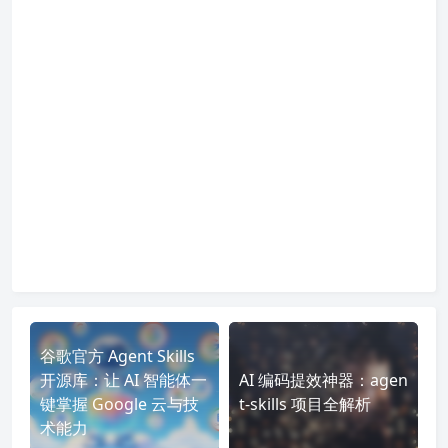
谷歌官方 Agent Skills
开源库：让 AI 智能体一
AI 编码提效神器：agen
键掌握 Google 云与技
t‑skills 项目全解析
术能力