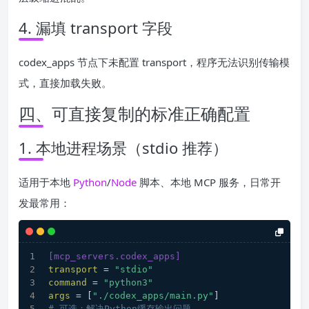
4. 漏填 transport 字段
codex_apps 节点下未配置 transport，程序无法识别传输模
式，直接加载失败。
四、可直接复制的标准正确配置
1. 本地进程场景（stdio 推荐）
适用于本地
Python
/
Node
脚本、本地 MCP 服务，日常开
发最常用：
[mcp_servers.codex_apps]
transport
 = 
"stdio"
command
 = 
"python3"
args
 = [
"./codex_apps/main.py"
]
# 可选：解决Python缓存输出问题