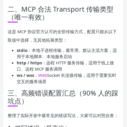
二、MCP 合法 Transport 传输类型
（唯一有效）
这是 MCP 协议官方认可的全部传输方式，配置只能从以下
取值中选择，无其他拓展类型：
stdio
：本地子进程传输，最常用、默认主流方案，适
用于本地脚本、本地服务启动
http / https
：远程 HTTP 服务传输，适用于线上接
口、远程 MCP 服务调用
ws / wss
：
Web
Socket 长连接传输，适用于需要实时
交互的服务场景
三、高频错误配置汇总（90% 人的踩
坑点）
整理了实际开发中最常见的错误写法，大家可以对照自查：