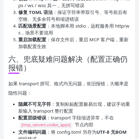
ps / ws / wss 其一，无拼写错误
修复 TOML 语法
：保证字符串带双引号、等号前后有
空格、无多余符号和缩进错误
匹配场景配置
：本地脚本用 stdio，远程服务用 http/w
s，场景不要混用
重启加载配置
：保存文件后，重启 MCP 客户端，重新
加载配置生效
六、兜底疑难问题解决（配置正确仍
报错）
如果 transport 拼写、格式均无问题，依旧报错，大概率是
隐性问题：
隐藏不可见字符
：复制粘贴配置极易出现，建议手动重
新输入 transport 整行配置
配置层级错误
：transport 字段缩进异常，不在
节点内部
[mcp_servers.codex_apps]
文件编码问题
：将 config.toml 另存为
UTF-8 无BOM
编码格式