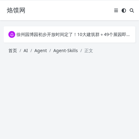
烙馍网
16796个OpenClaw Skills合集下载｜总2.7G，压缩后仅738M，覆盖全场景技能
徐州园博园初步开放时间定了！10大建筑群＋49个展园即将亮相！
16796个OpenClaw Skills合集下载｜总2.7G，压缩后仅738M，覆盖全场景技能
徐州园博园初步开放时间定了！10大建筑群＋49个展园即将亮相！
首页
AI
Agent
Agent-Skills
正文