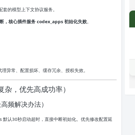
 Codex 配套的模型上下文协议服务。
中断，核心插件服务 codex_apps 初始化失败
。
代理异常、配置损坏、缓存冗余、授权失效。
复杂，优先高成功率）
最高频解决办法）
pps 默认30秒启动超时，直接中断初始化。优先修改配置延