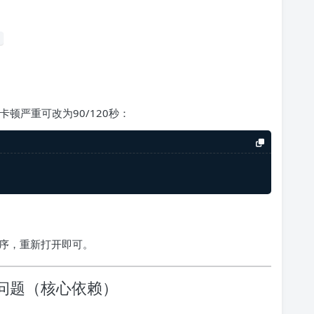
顿严重可改为90/120秒：
关程序，重新打开即可。
兼容问题（核心依赖）