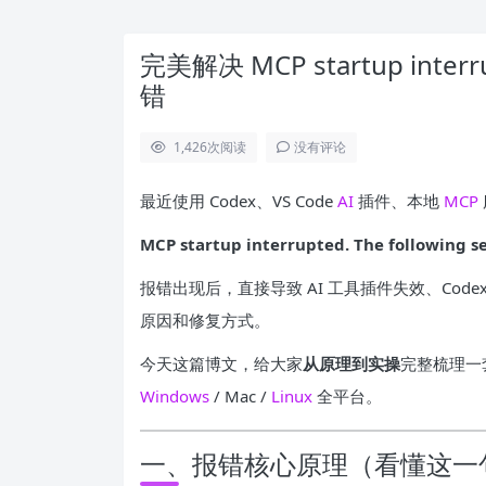
完美解决 MCP startup inte
错
1,426
次阅读
没有评论
最近使用 Codex、VS Code
AI
插件、本地
MCP
MCP startup interrupted. The following se
报错出现后，直接导致 AI 工具插件失效、Co
原因和修复方式。
今天这篇博文，给大家
从原理到实操
完整梳理一
Windows
/ Mac /
Linux
全平台。
一、报错核心原理（看懂这一