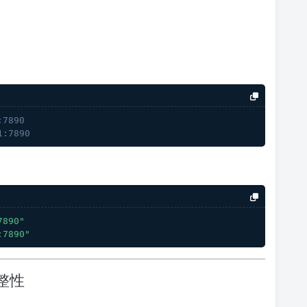
:7890
1:7890
7890"
:7890"
整性