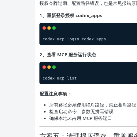
授权令牌过期、配置路径错误，也是常见报错原
1、重新登录授权 codex_apps
codex mcp login codex_apps
2、查看 MCP 服务运行状态
codex mcp list
配置注意事项
：
所有路径必须使用绝对路径，禁止相对路径
检查启动命令、参数无拼写错误
确保本地未占用 MCP 服务端口
方案五：清理损坏缓存，重置服