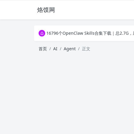
烙馍网
16796个OpenClaw Skills合集下载｜总2
徐州园博园初步开放时间定了！10大建筑群＋4
16796个OpenClaw Skills合集下载｜总2
徐州园博园初步开放时间定了！10大建筑群＋4
首页
AI
Agent
正文