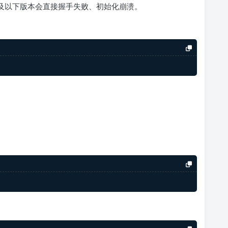
8及以下版本会直接握手失败、初始化崩溃。