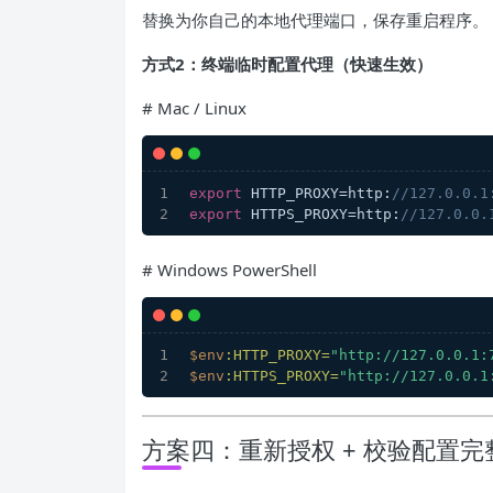
替换为你自己的本地代理端口，保存重启程序。
方式2：终端临时配置代理（快速生效）
# Mac / Linux
export
 HTTP_PROXY=http:
//127.0.0.1
export
 HTTPS_PROXY=http:
//127.0.0.
# Windows PowerShell
$env
:HTTP_PROXY=
"http://127.0.0.1:
$env
:HTTPS_PROXY=
"http://127.0.0.1
方案四：重新授权 + 校验配置完