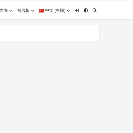
光圈
留言板
中文 (中国)