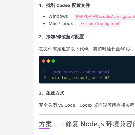
1、找到 Codex 配置文件
Windows：
%APPDATA%\.codex\config.toml
Mac / Linux：
~/.codex/config.toml
2、添加/修改超时配置
在文件末尾追加以下代码，将超时延长至60秒，卡
[mcp_servers.codex_apps]
startup_timeout_sec
 = 
60
3、生效方式
完全关闭 VS Code、Codex 桌面端等所有相
方案二：修复 Node.js 环境