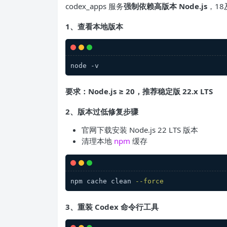
codex_apps 服务
强制依赖高版本 Node.js
，1
1、查看本地版本
node -v
要求：Node.js ≥ 20，推荐稳定版 22.x LTS
2、版本过低修复步骤
官网下载安装 Node.js 22 LTS 版本
清理本地
npm
缓存
npm cache clean 
--force
3、重装 Codex 命令行工具