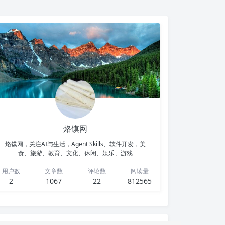
烙馍网
烙馍网，关注AI与生活，Agent Skills、软件开发，美
食、旅游、教育、文化、休闲、娱乐、游戏
用户数
文章数
评论数
阅读量
2
1067
22
812565