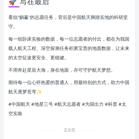
🚀 写在最后
看似“躺赢”的志愿任务，背后是中国航天脚踏实地的科研坚
守。
每一组卧床实验的数据，每一位志愿者的付出，都在为我国
载人航天工程、深空探测任务积累宝贵的地面数据，让未来
的太空征途更安全、更稳健。
不用奔赴星辰大海，身在地面，亦可守护航天梦想。
期待每一位心怀热爱的普通人，用最特别的方式，助力中国
航天逐梦苍穹✨
#中国航天 #地星三号 #航天志愿者 #为国出力 #科普 #太
空实验
正文完