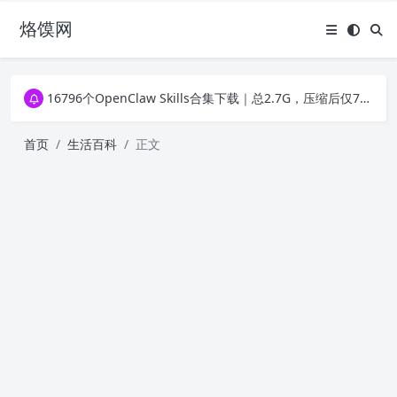
烙馍网
16796个OpenClaw Skills合集下载｜总2.7G，压缩后仅738M，覆盖全场景技能
徐州园博园初步开放时间定了！10大建筑群＋49个展园即将亮相！
16796个OpenClaw Skills合集下载｜总2.7G，压缩后仅738M，覆盖全场景技能
徐州园博园初步开放时间定了！10大建筑群＋49个展园即将亮相！
首页
生活百科
正文