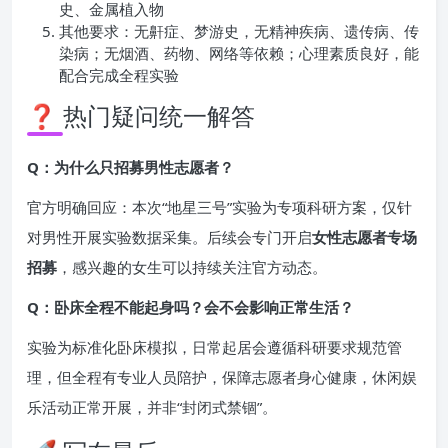
史、金属植入物
其他要求：无鼾症、梦游史，无精神疾病、遗传病、传
染病；无烟酒、药物、网络等依赖；心理素质良好，能
配合完成全程实验
❓ 热门疑问统一解答
Q：为什么只招募男性志愿者？
官方明确回应：本次“地星三号”实验为专项科研方案，仅针
对男性开展实验数据采集。后续会专门开启
女性志愿者专场
招募
，感兴趣的女生可以持续关注官方动态。
Q：卧床全程不能起身吗？会不会影响正常生活？
实验为标准化卧床模拟，日常起居会遵循科研要求规范管
理，但全程有专业人员陪护，保障志愿者身心健康，休闲娱
乐活动正常开展，并非“封闭式禁锢”。