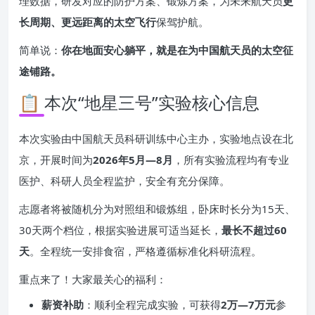
理数据，研发对应的防护方案、锻炼方案，为未来航天员
更
长周期、更远距离的太空飞行
保驾护航。
简单说：
你在地面安心躺平，就是在为中国航天员的太空征
途铺路。
📋 本次“地星三号”实验核心信息
本次实验由中国航天员科研训练中心主办，实验地点设在北
京，开展时间为
2026年5月—8月
，所有实验流程均有专业
医护、科研人员全程监护，安全有充分保障。
志愿者将被随机分为对照组和锻炼组，卧床时长分为15天、
30天两个档位，根据实验进展可适当延长，
最长不超过60
天
。全程统一安排食宿，严格遵循标准化科研流程。
重点来了！大家最关心的福利：
薪资补助
：顺利全程完成实验，可获得
2万—7万元
参