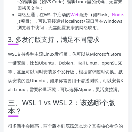
s的编辑器（如VS Code）编辑Linux里的代码，无需来
回拷贝文件；
网络互通，在WSL中启动的
Web
服务（如Flask、
Node
.
js项目），可以直接通过localhost+端口号在Windows
浏览器中访问，无需配置复杂的网络映射。
3. 多发行版支持，满足不同需求
WSL支持多种主流Linux发行版，你可以从Microsoft Store
一键安装，比如Ubuntu、Debian、Kali Linux、openSUSE
等，甚至可以同时安装多个发行版，根据需求随时切换。默
认安装的是Ubuntu，如果你需要用于渗透测试，可以安装K
ali Linux；需要轻量环境，可以选择Alpine，灵活度拉满。
三、WSL 1 vs WSL 2：该选哪个版
本？
很多新手会困惑，两个版本到底该怎么选？其实核心看你的