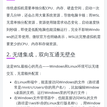
传统虚拟机需要单独分配CPU、内存、硬盘空间，启动一次
要几分钟，还会占用大量系统资源，导致电脑卡顿；而WSL
无需单独分配资源，资源使用随需求动态变化，启动速度快
到秒级，即使是低配电脑也能流畅运行，完全不影响Windo
ws的正常使用。微软官方也明确表示，WSL比完整虚拟机需
要更少的CPU、内存和存储资源。
2. 无缝集成，双向互通无壁垒
这是WSL最核心的亮点——Windows和Linux环境可以无缝
交互，无需额外配置：
在Linux终端中，能直接访问Windows的文件（路径通
常是/mnt/c/Users/你的用户名/），比如编辑Window
s桌面的文档、运行Windows里的可执行文件；
在Windows文件管理器中，也能直接访问WSL的文件
（路径是\\wsl$\你的Linux发行版名称\），用Window