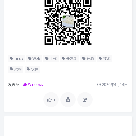
Linux
Web
工作
开发者
开源
技术
架构
软件
发表至：
Windows
2026年4月14日
0