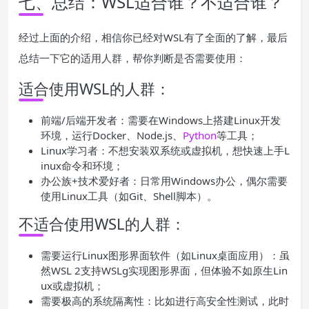
七、总结：WSL适合谁？不适合谁？
经过上面的介绍，相信你已经对WSL有了全面的了解，最后
总结一下它的适用人群，帮你判断是否需要使用：
适合使用WSL的人群：
前端/后端开发者：需要在Windows上搭建Linux开发
环境，运行Docker、Node.js、
Python
等工具；
Linux学习者：不想安装双系统或虚拟机，想快速上手L
inux命令和环境；
办公族+技术爱好者：日常用Windows办公，偶尔需要
使用Linux工具（如Git、Shell脚本）。
不适合使用WSL的人群：
需要运行Linux图形界面软件（如Linux桌面应用）：虽
然WSL 2支持WSLg实现图形界面，但体验不如原生Lin
ux或虚拟机；
需要极高的系统隔离性：比如进行高安全性测试，此时