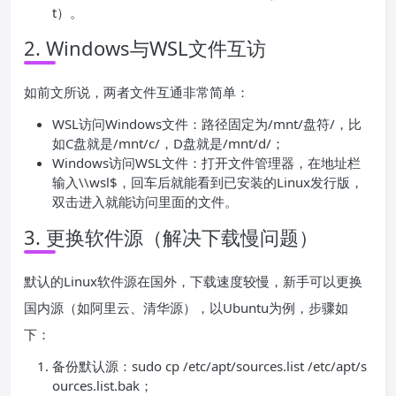
t）。
2. Windows与WSL文件互访
如前文所说，两者文件互通非常简单：
WSL访问Windows文件：路径固定为/mnt/盘符/，比
如C盘就是/mnt/c/，D盘就是/mnt/d/；
Windows访问WSL文件：打开文件管理器，在地址栏
输入\\wsl$，回车后就能看到已安装的Linux发行版，
双击进入就能访问里面的文件。
3. 更换软件源（解决下载慢问题）
默认的Linux软件源在国外，下载速度较慢，新手可以更换
国内源（如阿里云、清华源），以Ubuntu为例，步骤如
下：
备份默认源：sudo cp /etc/apt/sources.list /etc/apt/s
ources.list.bak；