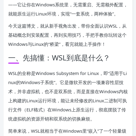
——它让你在Windows系统里，无需重启、无需额外配置，
就能原生运行Linux环境，实现“一套系统，两种体验”。
今天这篇博文，就从新手视角出发，带你全面认识WSL，从
基础概念到安装配置，再到实用技巧，手把手教你玩转这个
Windows与Linux的“桥梁”，看完就能上手操作！
一、先搞懂：WSL到底是什么？
WSL的全称是Windows Subsystem for Linux，即“适用于Li
nux的Windows子系统”。它是微软开发的一项兼容性层技
术，并非虚拟机，也不是双系统，而是直接在Windows内核
上构建的Linux运行环境，能让未经修改的Linux二进制可执
行文件（ELF格式）在Windows上原生运行，彻底摆脱了传
统虚拟机的资源开销和双系统的切换麻烦。
简单来说，WSL就相当于在Windows里“嵌入”了一个轻量级