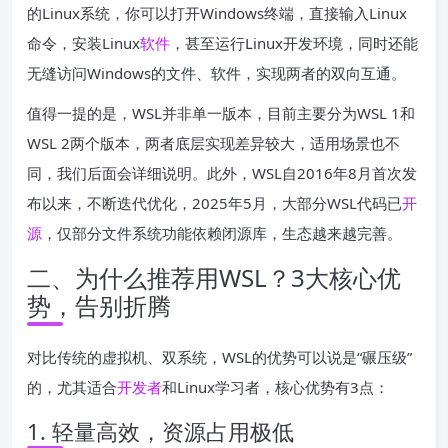
的Linux系统，你可以打开Windows终端，直接输入Linux
命令，安装Linux
软件
，甚至运行Linux开发环境，同时还能
无缝访问Windows的文件、软件，实现两者的双向互通。
值得一提的是，WSL并非单一版本，目前主要分为WSL 1和
WSL 2两个版本，两者底层实现差异较大，适用场景也不
同，我们后面会详细说明。此外，WSL自2016年8月首次发
布以来，不断迭代优化，2025年5月，大部分WSL代码已
开
源
，仅部分文件系统功能依赖闭源库，生态越来越完善。
二、为什么推荐用WSL？3大核心优
势，告别折腾
对比传统的虚拟机、双系统，WSL的优势可以说是“碾压级”
的，尤其适合
开发者
和Linux学习者，核心优势有3点：
1. 轻量高效，资源占用极低