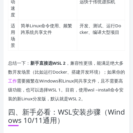
动
远快于传统虚拟机
速
度
适
简单Linux命令使用、频繁
开发、测试、运行Do
用
跨系统共享文件
cker、编译大型项目
场
景
总结一下：
新手直接选WSL 2
，兼容性更强，能满足绝大多
数开发场景（比如运行Docker、搭建开发环境）；如果你的
工作
需要频繁在Windows和Linux间共享文件，且不需要高
级功能，也可以选择WSL 1。目前，使用wsl –install命令安
装的新Linux分发版，默认就是WSL 2。
四、新手必看：WSL安装步骤（Wind
ows 10/11通用）