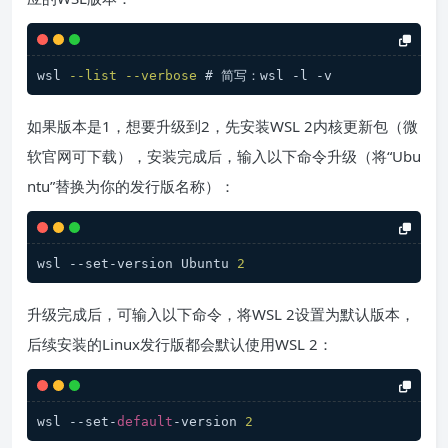
wsl 
--list
--verbose
 # 简写：wsl -l -v
如果版本是1，想要升级到2，先安装WSL 2内核更新包（微
软官网可下载），安装完成后，输入以下命令升级（将“Ubu
ntu”替换为你的发行版名称）：
wsl --set-version Ubuntu 
2
升级完成后，可输入以下命令，将WSL 2设置为默认版本，
后续安装的Linux发行版都会默认使用WSL 2：
wsl --set-
default
-version 
2