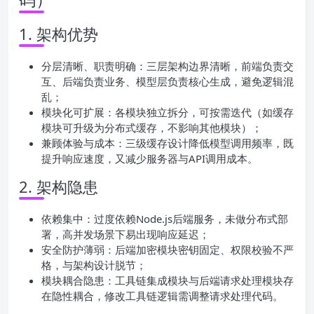
1. 架构优势
分层清晰、职责明确：三层架构边界清晰，前端负责交
互、后端负责业务、模型层负责核心生成，避免逻辑混
乱；
模块化可扩展：各模块独立拆分，可按需迭代（如缓存
模块可升级为分布式缓存，不影响其他模块）；
兼顾体验与成本：三级缓存设计降低模型调用频率，既
提升响应速度，又减少服务器与API调用成本。
2. 架构隐患
依赖集中：过度依赖Node.js后端服务，未做分布式部
署，高并发场景下易出现响应延迟；
安全防护薄弱：后端加密模块密钥固定、权限校验不严
格，与架构设计脱节；
模块耦合隐患：工具链集成模块与后端请求处理模块存
在隐性耦合，修改工具链逻辑需调整请求处理代码。