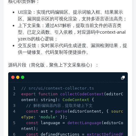
核心职责拆解：
UI渲染：实现代码编辑区、提示词输入框、结果展示
区、漏洞提示区的可视化渲染，支持多语言语法高亮；
上下文采集：通过AST解析，提取当前文件的语言类
型、已定义函数、引入依赖，对应源码中context-anal
yzer.ts的核心逻辑；
交互反馈：实时展示代码生成进度、漏洞检测结果，提
供一键修复、代码复制等便捷操作。
源码片段（简化版，聚焦上下文采集核心）：
// src/ui/context-collector.ts
export
function
collectCodeContext
(
editorC
ontent: string
): 
CodeContext
 {
// 解析编辑器内容，提取关键上下文
const
 ast = 
parse
(editorContent, { 
sourc
eType
: 
'module'
 });
const
 language = 
detectLanguage
(editorCo
ntent);
const
 definedFunctions = 
extractDefinedF