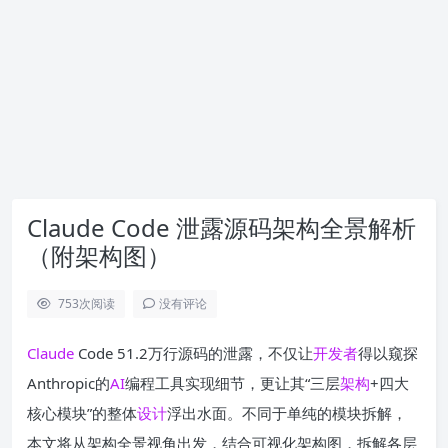
Claude Code 泄露源码架构全景解析
（附架构图）
753
次阅读
没有评论
Claude
Code 51.2万行源码的泄露，不仅让
开发者
得以窥探
Anthropic的
AI
编程工具实现细节，更让其“三层
架构
+四大
核心模块”的整体
设计
浮出水面。不同于单纯的模块拆解，
本文将从架构全景视角出发，结合可视化架构图，拆解各层