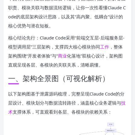
职责、模块关联与数据流转逻辑，让你一次性看懂Claude C
ode的底层架构设计思路，以及其“高内聚、低耦合”设计的
核心优势与潜在短板。
核心结论先行：Claude Code采用“前端交互层-后端服务层-
模型调用层”三层架构，支撑四大核心模块协同
工作
，整体
架构围绕“开发者体验”与“
商业
化落地”双核心设计，架构图
直观呈现各层、各模块的关联关系，清晰易懂。
一、架构全景图（可视化解析）
以下架构图基于泄露源码梳理，完整呈现Claude Code的分
层设计、模块划分与数据流转路径，涵盖核心业务逻辑与
技
术
支撑体系，可直观看到各层、各模块的依赖关系：