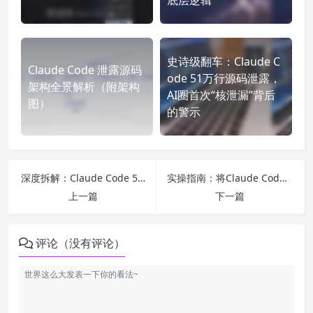
史诗级翻车：Claude C
Claude Code 泄露源码
ode 51万行源码泄露，
架构全景解析（附架构
AI圈首次“核泄漏”背后
图）
的警示
深度拆解：Claude Code 51万行泄露源码，藏着Anthropic的AI编程底层逻辑
实操指南：将Claude Code泄露文件还原为可读代码（附避坑要点）
上一篇
下一篇
评论（没有评论）