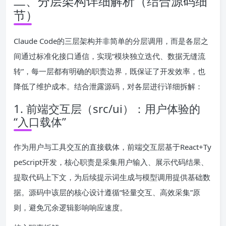
二、分层架构详细解析（结合源码细
节）
Claude Code的三层架构并非简单的分层调用，而是各层之
间通过标准化接口通信，实现“模块独立迭代、数据无缝流
转”，每一层都有明确的职责边界，既保证了开发效率，也
降低了维护成本。结合泄露源码，对各层进行详细拆解：
1. 前端交互层（src/ui）：用户体验的
“入口载体”
作为用户与工具交互的直接载体，前端交互层基于React+Ty
peScript开发，核心职责是采集用户输入、展示代码结果、
提取代码上下文，为后续提示词生成与模型调用提供基础数
据。源码中该层的核心设计遵循“轻量交互、高效采集”原
则，避免冗余逻辑影响响应速度。