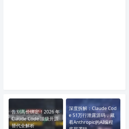
深度拆解：Claude Cod
告别高价绑定！2026 年
e 51万行泄露源码，藏
Claude Code 顶级开源
着Anthropic的AI编程
替代全解析
底层逻辑