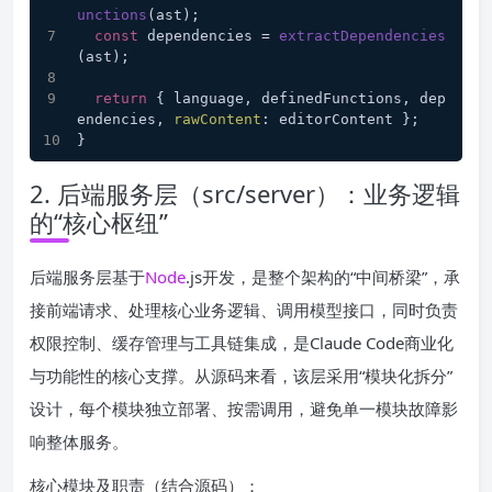
unctions
(ast);
const
 dependencies = 
extractDependencies
(ast);
return
 { language, definedFunctions, dep
endencies, 
rawContent
: editorContent };
}
2. 后端服务层（src/server）：业务逻辑
的“核心枢纽”
后端服务层基于
Node
.js开发，是整个架构的“中间桥梁”，承
接前端请求、处理核心业务逻辑、调用模型接口，同时负责
权限控制、缓存管理与工具链集成，是Claude Code商业化
与功能性的核心支撑。从源码来看，该层采用“模块化拆分”
设计，每个模块独立部署、按需调用，避免单一模块故障影
响整体服务。
核心模块及职责（结合源码）：