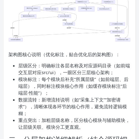
架构图核心说明（优化标注，贴合优化后的架构图）：
层级区分：明确标注各层名称及对应源码目录（如前端
交互层对应src/ui），一眼区分三层核心架构；
模块标注：每个模块后补充“所属层级”（如前端层、后
端层），同时标注模块核心作用（如缓存模块标注“后
端层·性能”）；
数据流转：新增流转说明（如“采集上下文”“加密请
求”），清晰体现各环节的核心作用，避免流转逻辑模
糊；
重点突出：加粗层级名称，区分核心模块与辅助模块，
让层级关联、模块分工更直观。