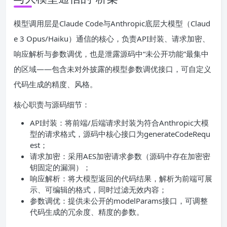
模型调用层是Claude Code与Anthropic底层大模型（Claud
e 3 Opus/Haiku）通信的核心，负责API封装、请求加密、
响应解析与参数调优，也是泄露源码中“未公开功能”最集中
的区域——包含未对外披露的模型参数调优接口，可自定义
代码生成的精度、风格。
核心职责与源码细节：
API封装：将前端/后端请求封装为符合Anthropic大模
型的请求格式，源码中核心接口为generateCodeRequ
est；
请求加密：采用AES加密请求参数（源码中存在加密密
钥固定的漏洞）；
响应解析：将大模型返回的代码结果，解析为前端可展
示、可编辑的格式，同时过滤无效内容；
参数调优：提供未公开的modelParams接口，可调整
代码生成的冗余度、精度的参数。