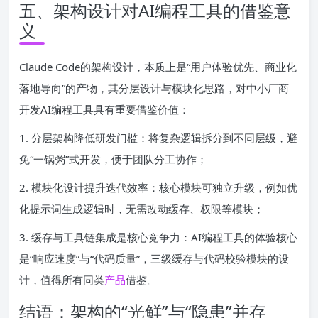
五、架构设计对AI编程工具的借鉴意
义
Claude Code的架构设计，本质上是“用户体验优先、商业化
落地导向”的产物，其分层设计与模块化思路，对中小厂商
开发AI编程工具具有重要借鉴价值：
1. 分层架构降低研发门槛：将复杂逻辑拆分到不同层级，避
免“一锅粥”式开发，便于团队分工协作；
2. 模块化设计提升迭代效率：核心模块可独立升级，例如优
化提示词生成逻辑时，无需改动缓存、权限等模块；
3. 缓存与工具链集成是核心竞争力：AI编程工具的体验核心
是“响应速度”与“代码质量”，三级缓存与代码校验模块的设
计，值得所有同类
产品
借鉴。
结语：架构的“光鲜”与“隐患”并存