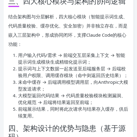
三、四大核心模块与架构的协同逻辑
结合架构图与分层解析，四大核心模块（智能提示词生成、
代码质量校验、缓存优化、安全加密）并非独立存在，而是
嵌入三层架构中，形成协同闭环，支撑Claude Code的核心
功能：
用户输入代码/需求 → 前端交互层采集上下文 → 智能
提示词生成模块生成精细化提示词；
提示词与上下文数据一起发送至后端服务层 → 后端校
验用户权限、调用缓存模块（命中则返回历史结果）；
未命中缓存 → 后端调用模型调用层，向Anthropic大模
型发送请求；
大模型返回代码结果 → 代码质量校验模块检测漏洞、
优化规范 → 后端将结果返回至前端；
前端展示结果，同时将此次请求与结果存入缓存，供后
续复用。
四、架构设计的优势与隐患（基于源
码）