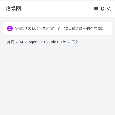
烙馍网
16796个OpenClaw Skills合集下载｜总2.7G，压缩后仅738M，覆盖全场景技能
徐州园博园初步开放时间定了！10大建筑群＋49个展园即将亮相！
16796个OpenClaw Skills合集下载｜总2.7G，压缩后仅738M，覆盖全场景技能
徐州园博园初步开放时间定了！10大建筑群＋49个展园即将亮相！
首页
AI
Agent
Claude Code
正文